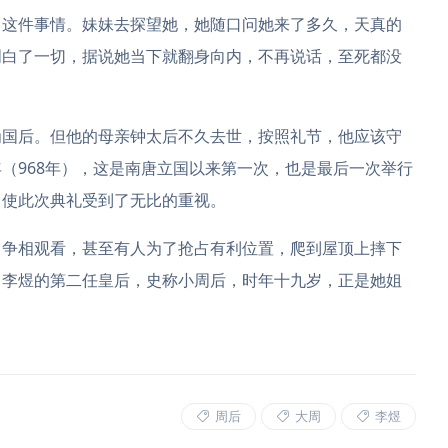
了这件事情。妹妹去探望她，她随口问她来了多久，天真的
明白了一切，据说她当下就翻身向内，不再说话，至死都没
为国后。但他的母亲钟太后不久去世，按照礼节，他应该守
（968年），这是南唐立国以来第一次，也是最后一次举行
，使此次典礼受到了无比的重视。
，争相观看，甚至有人为了抢占有利位置，爬到屋顶上摔下
了李煜的第二任皇后，史称小周后，时年十九岁，正是她姐
周后
大周
李煜