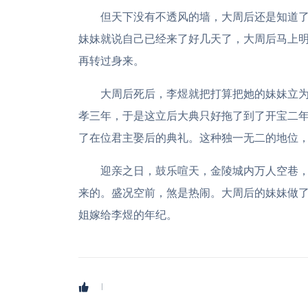
但天下没有不透风的墙，大周后还是知道
妹妹就说自己已经来了好几天了，大周后马上
再转过身来。
大周后死后，李煜就把打算把她的妹妹立
孝三年，于是这立后大典只好拖了到了开宝二年
了在位君主娶后的典礼。这种独一无二的地位
迎亲之日，鼓乐喧天，金陵城内万人空巷
来的。盛况空前，煞是热闹。大周后的妹妹做
姐嫁给李煜的年纪。