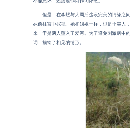
不能忘怀，还屡屡作诗作词怀念。
但是，在李煜与大周后这段完美的情缘之
妹前往宫中探视。她和姐姐一样，也是个美人
来，于是两人堕入了爱河。为了避免刺激病中
词，描绘了相见的情形。