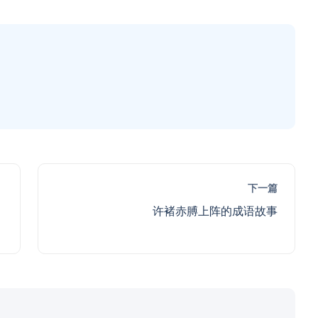
下一篇
许褚赤膊上阵的成语故事