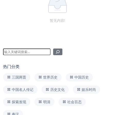
暂无内容!
热门分类
三国两晋
世界历史
中国历史
中国名人传记
历史文化
娱乐时尚
探索发现
明清
社会百态
秦汉