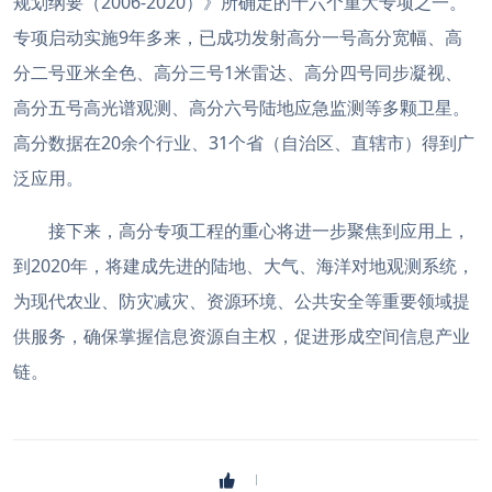
规划纲要（2006-2020）》所确定的十六个重大专项之一。
专项启动实施9年多来，已成功发射高分一号高分宽幅、高
分二号亚米全色、高分三号1米雷达、高分四号同步凝视、
高分五号高光谱观测、高分六号陆地应急监测等多颗卫星。
高分数据在20余个行业、31个省（自治区、直辖市）得到广
泛应用。
接下来，高分专项工程的重心将进一步聚焦到应用上，
到2020年，将建成先进的陆地、大气、海洋对地观测系统，
为现代农业、防灾减灾、资源环境、公共安全等重要领域提
供服务，确保掌握信息资源自主权，促进形成空间信息产业
链。