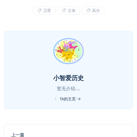
卫星
立体
高分
小智爱历史
暂无介绍....
TA的主页
上一篇