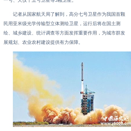
一号、天仪十五号卫星等3颗卫星。
记者从国家航天局了解到，高分七号卫星作为我国首颗
民用亚米级光学传输型立体测绘卫星，运行后将在国土测
绘、城乡建设、统计调查等方面发挥重要作用，为城市群发
展规划、农业农村建设提供有力保障。