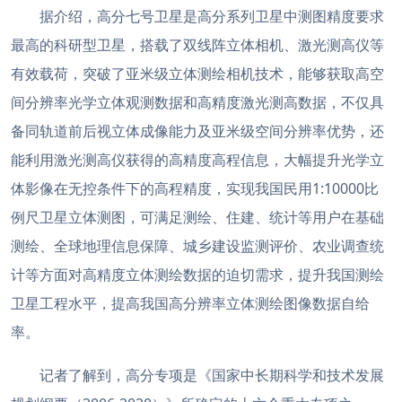
据介绍，高分七号卫星是高分系列卫星中测图精度要求
最高的科研型卫星，搭载了双线阵立体相机、激光测高仪等
有效载荷，突破了亚米级立体测绘相机技术，能够获取高空
间分辨率光学立体观测数据和高精度激光测高数据，不仅具
备同轨道前后视立体成像能力及亚米级空间分辨率优势，还
能利用激光测高仪获得的高精度高程信息，大幅提升光学立
体影像在无控条件下的高程精度，实现我国民用1:10000比
例尺卫星立体测图，可满足测绘、住建、统计等用户在基础
测绘、全球地理信息保障、城乡建设监测评价、农业调查统
计等方面对高精度立体测绘数据的迫切需求，提升我国测绘
卫星工程水平，提高我国高分辨率立体测绘图像数据自给
率。
记者了解到，高分专项是《国家中长期科学和技术发展