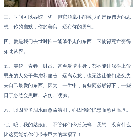
三、时间可以吞噬一切，但它丝毫不能减少的是你伟大的思
想，你的幽默，你的善良，还有你的勇气。
四、爱是我们去世时惟一能够带走的东西，它使得死亡变得
如此从容。
五、美貌、青春、财富、甚至爱情本身，都不能让深得上帝
恩宠的人免于焦虑和痛苦，远离哀愁，也无法让他们避免失
去自己最爱的东西。因为，一生中，有些雨必然得下，一些
日子必然会黑暗、哀伤、凄凉。
六、眼因流多泪水而愈益清明，心因饱经忧患而愈益温厚。
七、哦，我的姑娘们，不管你们今后怎样，我想，没有什么
比这更能给你们带来巨大的幸福了！