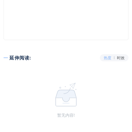
延伸阅读:
热度
时效
暂无内容!