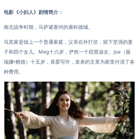
电影《小妇人》剧情简介：
南北战争时期，马萨诸塞州的康科德城。
马其家是镇上一个普通家庭，父亲在外打仗，留下坚强的妻
子和四个女儿。Meg十六岁，俨然一个窈窕淑女。Joe（薇
瑞娜•赖德）十五岁，喜爱写作，发表的文章为家里付清了各
种费用。