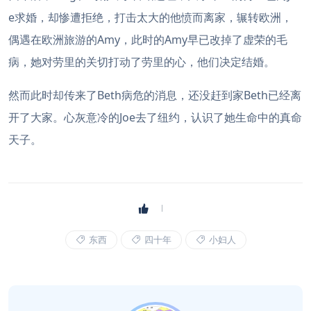
e求婚，却惨遭拒绝，打击太大的他愤而离家，辗转欧洲，
偶遇在欧洲旅游的Amy，此时的Amy早已改掉了虚荣的毛
病，她对劳里的关切打动了劳里的心，他们决定结婚。
然而此时却传来了Beth病危的消息，还没赶到家Beth已经离
开了大家。心灰意冷的Joe去了纽约，认识了她生命中的真命
天子。
东西
四十年
小妇人