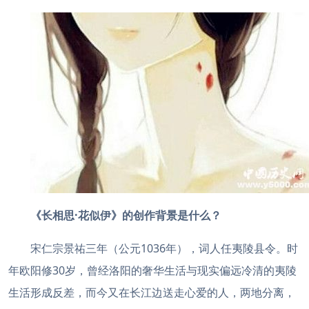
《长相思·花似伊》的创作背景是什么？
宋仁宗景祐三年（公元1036年），词人任夷陵县令。时
年欧阳修30岁，曾经洛阳的奢华生活与现实偏远冷清的夷陵
生活形成反差，而今又在长江边送走心爱的人，两地分离，