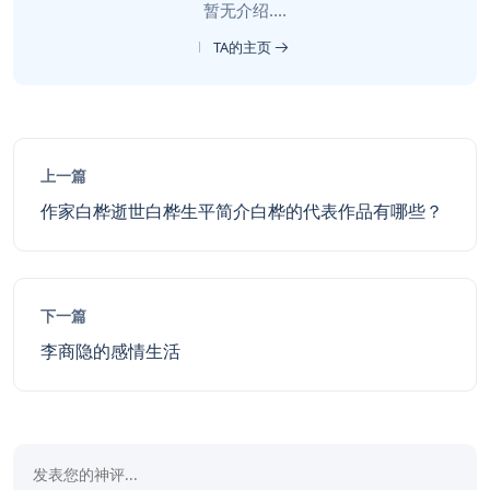
暂无介绍....
TA的主页
上一篇
作家白桦逝世白桦生平简介白桦的代表作品有哪些？
下一篇
李商隐的感情生活