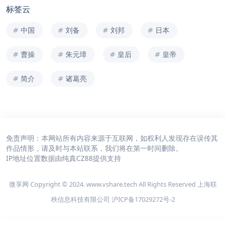
标签云
中国
刘备
刘邦
日本
曹操
朱元璋
皇后
皇帝
简介
诸葛亮
免责声明：本网站所有内容来源于互联网，如权利人发现存在误传其
作品情形，请及时与本站联系，我们将在第一时间删除。
IP地址位置数据由
纯真CZ88
提供支持
微享网 Copyright © 2024. www.vshare.tech All Rights Reserved 上海联
秩信息科技有限公司
沪ICP备17029272号-2