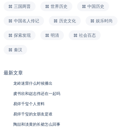
三国两晋
世界历史
中国历史
中国名人传记
历史文化
娱乐时尚
探索发现
明清
社会百态
秦汉
最新文章
龙岭迷窟什么时候播出
虞书欣和赵志伟还在一起吗
易烊千玺个人资料
易烊千玺的女朋友是谁
陶喆和淡黄的长裙怎么回事