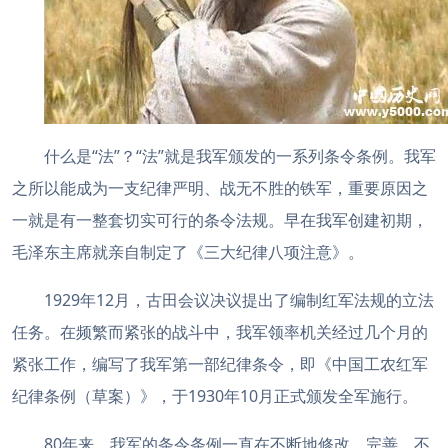
什么是“法”？“法”就是我军颁发的一系列条令条例。我军
之所以能成为一支纪律严明、战无不胜的铁军，重要原因之
一就是有一整套切实可行的条令法规。早在我军创建初期，
毛泽东主席就亲自制定了《三大纪律八项注意》。
1929年12月，古田会议决议提出了编制红军法规的立法
任务。在频繁而紧张的战斗中，我军领率机关经过几个月的
紧张工作，编写了我军第一部纪律条令，即《中国工农红军
纪律条例（草案）》，于1930年10月正式颁发全军施行。
80年来，我军的条令条例一直在不断地修改、完善，不