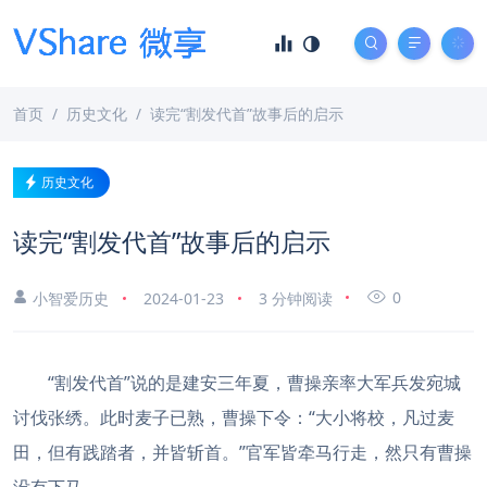
首页
历史文化
读完“割发代首”故事后的启示
历史文化
读完“割发代首”故事后的启示
0
小智爱历史
2024-01-23
3 分钟阅读
“割发代首”说的是建安三年夏，曹操亲率大军兵发宛城
讨伐张绣。此时麦子已熟，曹操下令：“大小将校，凡过麦
田，但有践踏者，并皆斩首。”官军皆牵马行走，然只有曹操