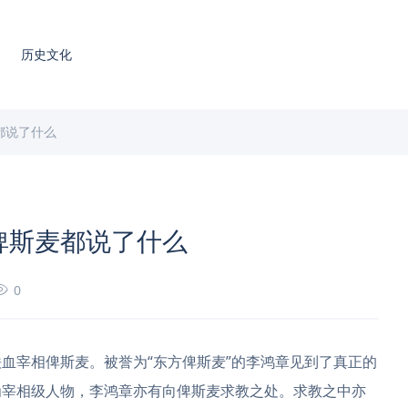
历史文化
都说了什么
和俾斯麦都说了什么
0
血宰相俾斯麦。被誉为“东方俾斯麦”的李鸿章见到了真正的
为宰相级人物，李鸿章亦有向俾斯麦求教之处。求教之中亦