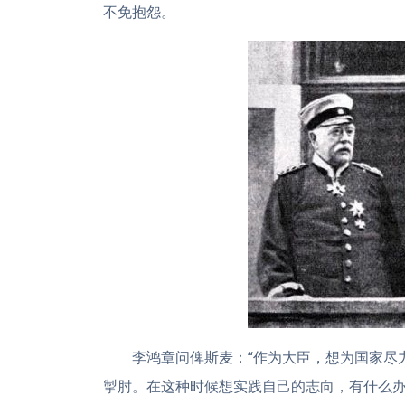
不免抱怨。
李鸿章问俾斯麦：“作为大臣，想为国家尽
掣肘。在这种时候想实践自己的志向，有什么办