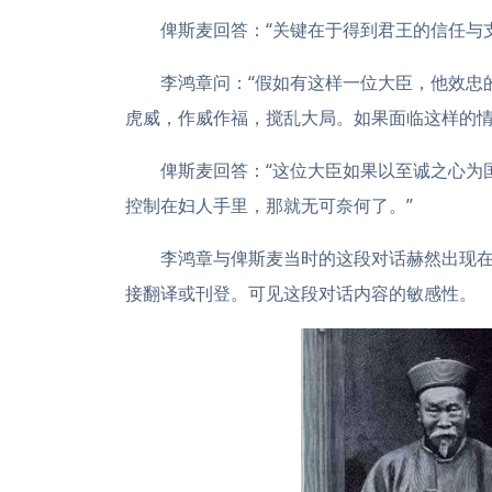
俾斯麦回答：“关键在于得到君王的信任与
李鸿章问：“假如有这样一位大臣，他效忠
虎威，作威作福，搅乱大局。如果面临这样的情
俾斯麦回答：“这位大臣如果以至诚之心为
控制在妇人手里，那就无可奈何了。”
李鸿章与俾斯麦当时的这段对话赫然出现
接翻译或刊登。可见这段对话内容的敏感性。