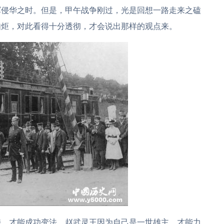
军侵华之时。但是，甲午战争刚过，光是回想一路走来之磕
如炬，对此看得十分透彻，才会说出那样的观点来。
持，才能成功变法。赵武灵王因为自己是一世雄主，才能力