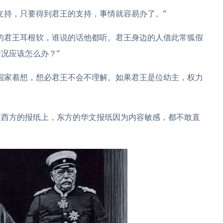
支持，只要得到君王的支持，事情就容易办了。”
的君王耳根软，谁说的话他都听。君王身边的人借此常狐假
况应该怎么办？”
国家着想，想必君王不会不理解。如果君王是位幼主，权力
在西方的报纸上，东方的华文报纸因为内容敏感，都不敢直