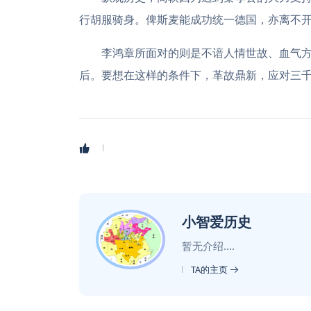
行胡服骑身。俾斯麦能成功统一德国，亦离不
李鸿章所面对的则是不谙人情世故、血气
后。要想在这样的条件下，革故鼎新，应对三
小智爱历史
暂无介绍....
TA的主页