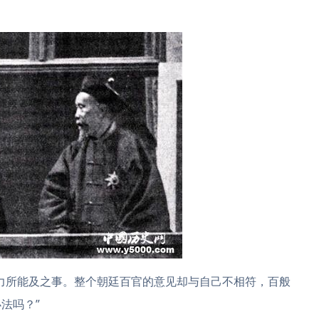
力所能及之事。整个朝廷百官的意见却与自己不相符，百般
法吗？”