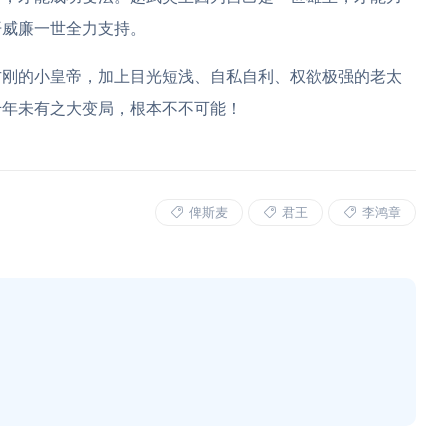
开威廉一世全力支持。
方刚的小皇帝，加上目光短浅、自私自利、权欲极强的老太
千年未有之大变局，根本不不可能！
俾斯麦
君王
李鸿章