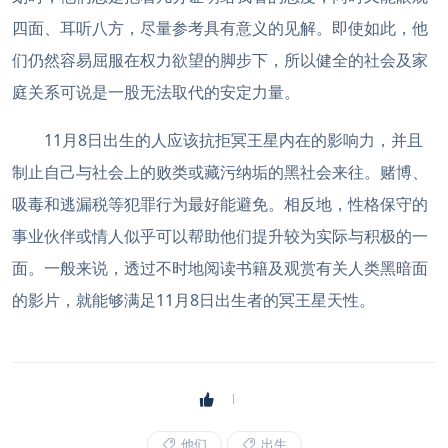
四面、耳听八方，尽量参考具有意义的见解。即使如此，他
们仍然容易屈服在权力欲望的脚步下，所以健全的社会及家
庭关系可说是一股无法取代的安定力量。
11月8日出生的人应该抗拒冥王星内在的影响力，并且
制止自己与社会上的败类或藏污纳垢的黑社会来往。赌博、
吸毒和逃漏税等犯罪行为最好能避免。相反地，性格保守的
事业伙伴或情人似乎可以帮助他们提升较为实际与积极的一
面。一般来说，透过不时地阅读书籍及观赏有关人类黑暗面
的影片，就能够满足11月8日出生者的冥王星天性。
他们
出生