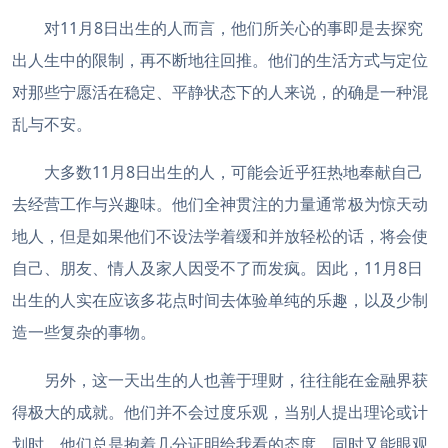
对11月8日出生的人而言，他们所关心的事即是去探究
出人生中的限制，再不断地往回推。他们的生活方式与定位
对那些宁愿活在稳定、平静状态下的人来说，的确是一种混
乱与不安。
大多数11月8日出生的人，可能会近乎狂热地奉献自己
去经营工作与兴趣味。他们全神贯注的力量通常极为惊天动
地人，但是如果他们不设法学着缓和并放轻松的话，将会使
自己、朋友、情人及家人因受不了而发疯。因此，11月8日
出生的人实在应该多花点时间去体验单纯的乐趣，以及少制
造一些复杂的事物。
另外，这一天出生的人也善于理财，往往能在金融界获
得极大的成就。他们并不会过度乐观，当别人提出理论或计
划时，他们总是抱着几分证明给我看的态度，同时又能眼观