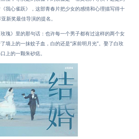
片《我心雀跃》，这部青春片把少女的感情和心理描写得十
节亚新奖最佳导演的提名。
白玫瑰》里的那句话：也许每一个男子都有过这样的两个女
了墙上的一抹蚊子血，白的还是“床前明月光”。娶了白玫
心口上的一颗朱砂痣。