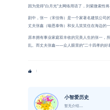
因为觉得“白月光”太网络用语了，刘紫微索性将
剧中，张一（宋佳饰）是一个家著名建筑公司的
丈夫张鑫（喻恩泰饰）和女儿笑笑住在海边的
原本拥有事业家庭双丰收的完美人生的张一，
乱。而丈夫张鑫——众人眼里的“二十四孝的好
小智爱历史
暂无介绍....