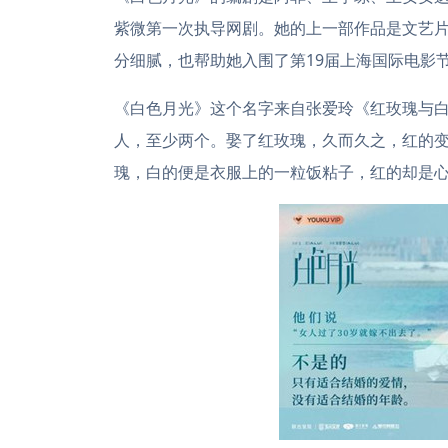
紫微第一次执导网剧。她的上一部作品是文艺
分细腻，也帮助她入围了第19届上海国际电影
《白色月光》这个名字来自张爱玲《红玫瑰与
人，至少两个。娶了红玫瑰，久而久之，红的变
瑰，白的便是衣服上的一粒饭粘子，红的却是