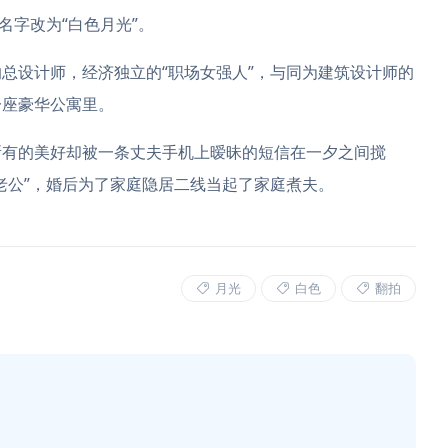
名字改为“白色月光”。
总设计师，经济独立的“职场女强人”，与同为建筑设计师的
一座豪华公寓里。
所有的美好却被一条丈夫手机上暧昧的短信在一夕之间搅
老公”，婚后为了家庭隐居二线当起了家庭煮夫。
月光
白色
翻拍