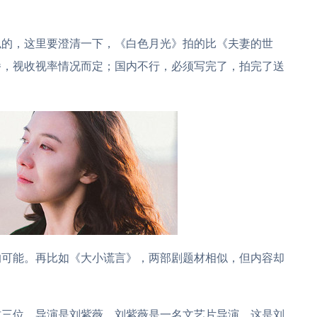
似的，这里要澄清一下，《白色月光》拍的比《夫妻的世
播，视收视率情况而定；国内不行，必须写完了，拍完了送
的可能。再比如《大小谎言》，两部剧题材相似，但内容却
这三位，导演是刘紫薇，刘紫薇是一名文艺片导演，这是刘