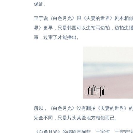
保证。
至于说《白色月光》跟《夫妻的世界》剧本相
界》更早，只是韩国可以边拍写边拍，边拍边
审，过审了才能播出。
所以，《白色月光》没有翻拍《夫妻的世界》
完全不同，只是片头某些地方相似而已。
《白色月光》的编剧是阿菲、王宇琼、王安安