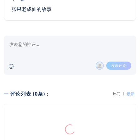
张果老成仙的故事
发表评论
评论列表 (0条)：
热门
最新