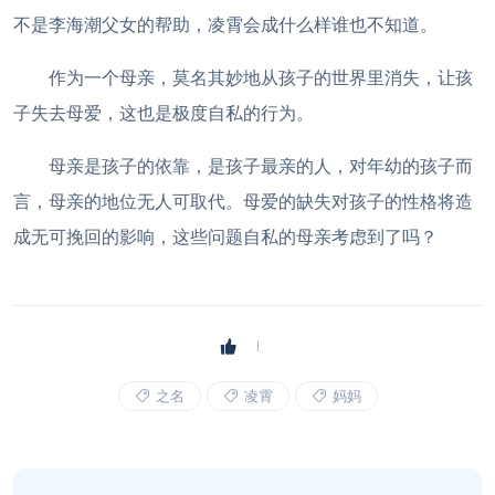
不是李海潮父女的帮助，凌霄会成什么样谁也不知道。
作为一个母亲，莫名其妙地从孩子的世界里消失，让孩
子失去母爱，这也是极度自私的行为。
母亲是孩子的依靠，是孩子最亲的人，对年幼的孩子而
言，母亲的地位无人可取代。母爱的缺失对孩子的性格将造
成无可挽回的影响，这些问题自私的母亲考虑到了吗？
之名
凌霄
妈妈