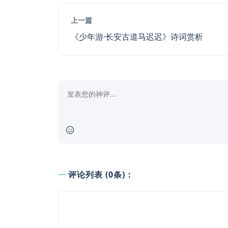
上一篇
《少年游·长安古道马迟迟》诗词赏析
评论列表 (0条)：