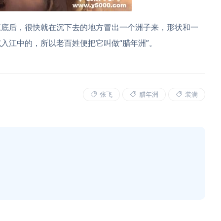
江底后，很快就在沉下去的地方冒出一个洲子来，形状和一
入江中的，所以老百姓便把它叫做“腊年洲”。
张飞
腊年洲
装满