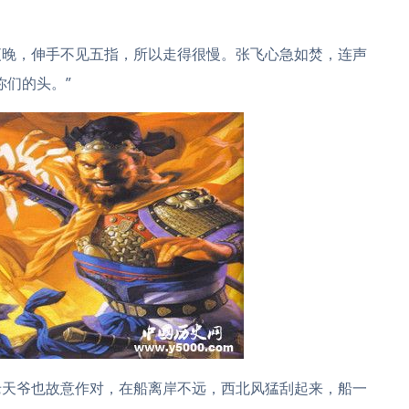
夜晚，伸手不见五指，所以走得很慢。张飞心急如焚，连声
你们的头。”
老天爷也故意作对，在船离岸不远，西北风猛刮起来，船一