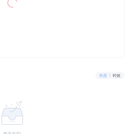
热度
时效
暂无内容!