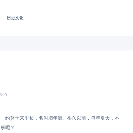
历史文化
0
洲，约莫十来里长，名叫腊年洲。很久以前，每年夏天，不
回事呢？