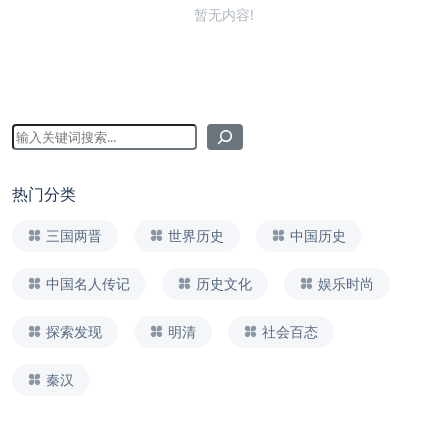
暂无内容!
热门分类
三国两晋
世界历史
中国历史
中国名人传记
历史文化
娱乐时尚
探索发现
明清
社会百态
秦汉