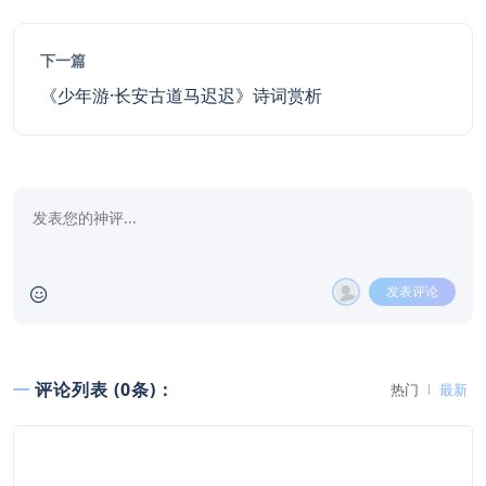
下一篇
《少年游·长安古道马迟迟》诗词赏析
发表评论
评论列表 (0条)：
热门
最新