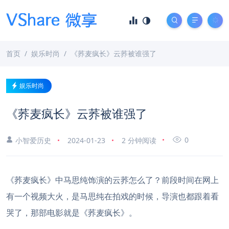
首页
娱乐时尚
《荞麦疯长》云荞被谁强了
娱乐时尚
《荞麦疯长》云荞被谁强了
0
小智爱历史
2024-01-23
2 分钟阅读
《荞麦疯长》中马思纯饰演的云荞怎么了？前段时间在网上
有一个视频大火，是马思纯在拍戏的时候，导演也都跟着看
哭了，那部电影就是《荞麦疯长》。