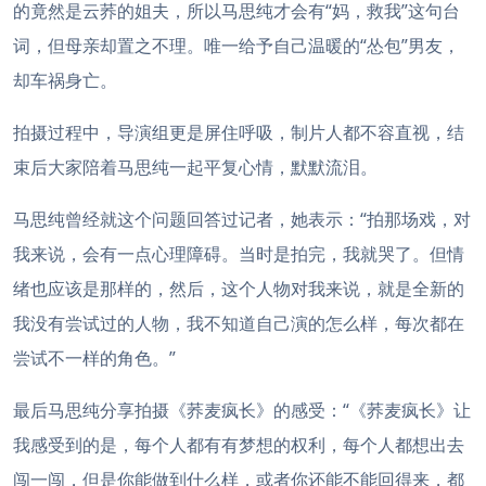
的竟然是云荞的姐夫，所以马思纯才会有“妈，救我”这句台
词，但母亲却置之不理。唯一给予自己温暖的“怂包”男友，
却车祸身亡。
拍摄过程中，导演组更是屏住呼吸，制片人都不容直视，结
束后大家陪着马思纯一起平复心情，默默流泪。
马思纯曾经就这个问题回答过记者，她表示：“拍那场戏，对
我来说，会有一点心理障碍。当时是拍完，我就哭了。但情
绪也应该是那样的，然后，这个人物对我来说，就是全新的
我没有尝试过的人物，我不知道自己演的怎么样，每次都在
尝试不一样的角色。”
最后马思纯分享拍摄《荞麦疯长》的感受：“《荞麦疯长》让
我感受到的是，每个人都有有梦想的权利，每个人都想出去
闯一闯，但是你能做到什么样，或者你还能不能回得来，都