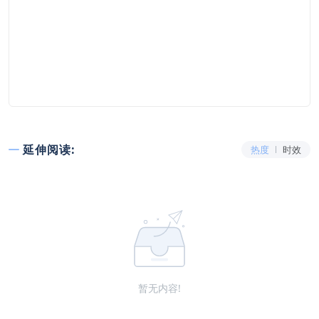
延伸阅读:
热度
时效
暂无内容!