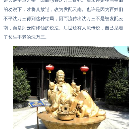
是大逆不道之举，因而想将沈万三处死。后来还是在马皇后
的劝说下，才将其放过，改为发配云南。也许是因为百姓们
不平沈万三得到这种结局，因而流传出沈万三不是被发配云
南，而是到云南修仙的说法。后世还有人流传说，自己见着
了长生不老的沈万三。