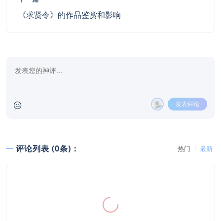
《求贤令》的作品鉴赏和影响
发表评论
评论列表 (0条)：
热门
最新