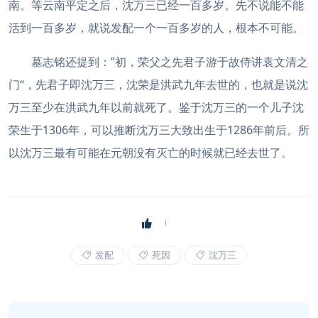
南。等云南平定之后，沈万三已经一百多岁。先不说能不能
活到一百多岁，就说发配一个一百多岁的人，根本不可能。
墓志铭还提到：”初，荣父之先君子游于故侍讲袁文清之
门“，先君子即沈万三，沈荣是洪武九年去世的，也就是说沈
万三至少在洪武九年以前就死了。鉴于沈万三的一个儿子沈
荣生于1306年，可以推断沈万三大致出生于1286年前后。所
以沈万三最有可能在元朝没有灭亡的时候就已经去世了。
发配
死因
沈万三