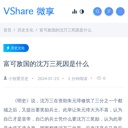
首页
历史文化
富可敌国的沈万三死因是什么
历史文化
富可敌国的沈万三死因是什么
0
小智爱历史
2024-01-23
2 分钟阅读
《明史》说，沈万三在资助朱元璋修筑了三分之一个都
城之后，又提出要奖励兵士。此举让朱元璋大为不喜，认为
自己才是皇帝，自己的兵士凭什么要沈万三奖励，认为此举