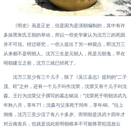
《明史》虽是正史，但是因为是清朝编制的，其中有许
多抹黑朱氏王朝的举动，所以一些史学家认为沈万三的死因
并不可信。经过研究，一些人提出了另一种观点，即沈万三
从来都不是明朝人。沈万三生是元朝人，死是元朝鬼，早在
明朝建立之前，沈万三就已经死了。
沈万三至少有三个儿子，除了《吴江县志》提到的“二子
茂、旺”之外，还有一个儿子叫作沈荣，沈荣又有个儿子叫沈
森。王行为沈荣父子撰写的墓志铭说：“沈荣死于明朝洪武九
年秋八月，享年71；沈森与父亲死于同年，享年48。”往上
倒推，沈万三至少活了有八十多岁。而明朝是洪武十四年才
对云南发兵，也就是说此前明朝根本不可能将罪犯流放云