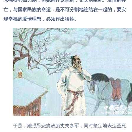
悲痛得心如刀割，但她同样认识到，丈夫的生死、爱情的存
亡，与国家民族的命运，是不可分割地连结在一起的，要实
现幸福的爱情理想，必须作出牺牲。
于是，她强忍悲痛鼓励丈夫参军，同时坚定地表达至死