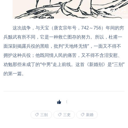
这次战争，与天宝（唐玄宗年号，742～756）年间的穷
兵黩武有所不同，它是一种救亡图存的努力。所以，杜甫一
面深刻揭露兵役的黑暗，批判“天地终无情”，一面又不得不
拥护这种兵役；他既同情人民的痛苦，又不得不含泪安慰、
劝勉那些未成丁的“中男”走上前线。这首《新婚别》是“三别”
的第一篇。
三别
三吏
新婚