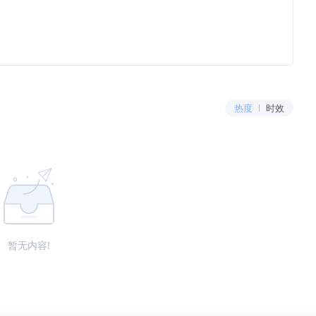
热度
时效
暂无内容!