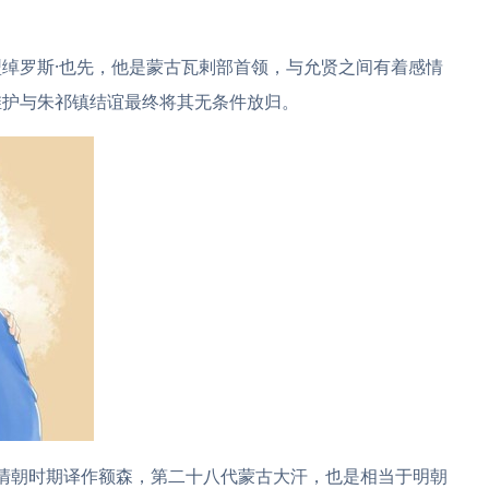
绰罗斯·也先，他是蒙古瓦剌部首领，与允贤之间有着感情
维护与朱祁镇结谊最终将其无条件放归。
，清朝时期译作额森，第二十八代蒙古大汗，也是相当于明朝