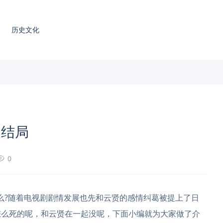
历史文化
史结局
0
么?随着电视剧剧情发展也先和云贤的感情纠葛被提上了日
怎么死的呢，和云贤在一起没呢，下面小编就为大家做了介