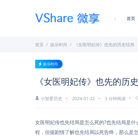
首页
首页
娱乐时尚
《女医明妃传》也先的历史结局
娱乐时尚
《女医明妃传》也先的历
小智爱历史
2024-01-22
3 分钟阅读
女医明妃传也先结局是怎么死的?也先结局是什
程，但据剧情了解也先结局以死告终，那么是