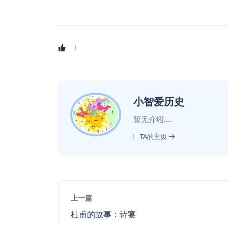
小智爱历史
暂无介绍....
TA的主页
上一篇
杜甫的故事：诗宴