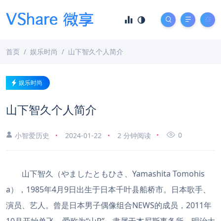
首页
娱乐时尚
山下智久个人简介
娱乐时尚
山下智久个人简介
0
小智爱历史
2024-01-22
2 分钟阅读
山下智久（やましたともひさ、Yamashita Tomohis
a），1985年4月9日出生于日本千叶县船桥市。日本歌手、
演员、艺人。曾是日本男子偶像组合NEWS的成员，2011年