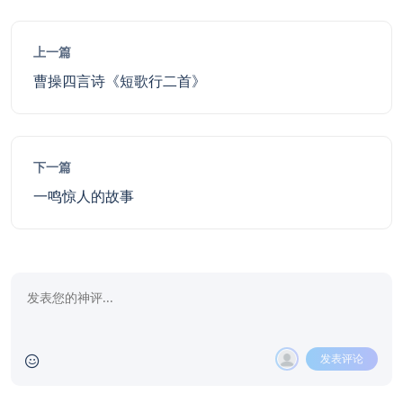
上一篇
曹操四言诗《短歌行二首》
下一篇
一鸣惊人的故事
发表评论