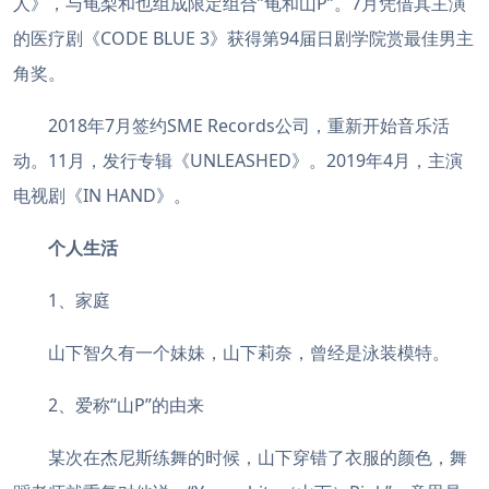
人》，与龟梨和也组成限定组合”龟和山P”。7月凭借其主演
的医疗剧《CODE BLUE 3》获得第94届日剧学院赏最佳男主
角奖。
2018年7月签约SME Records公司，重新开始音乐活
动。11月，发行专辑《UNLEASHED》。2019年4月，主演
电视剧《IN HAND》。
个人生活
1、家庭
山下智久有一个妹妹，山下莉奈，曾经是泳装模特。
2、爱称“山P”的由来
某次在杰尼斯练舞的时候，山下穿错了衣服的颜色，舞