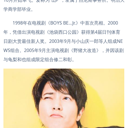
10月开始单飞。爱称为“山P”，隶属于杰尼斯事务所。明治大
学商学部毕业。
1998年在电视剧《BOYS BE…Jr.》中首次亮相。2000
年，凭借出演电视剧《池袋西口公园》获得第4届日刊体育
日剧大赏最佳新人奖。2003年9月与小山庆一郎等人组成NE
WS组合。2005年9月主演电视剧《野猪大改造》，并因该剧
与龟梨和也组成限定组合修二和彰。