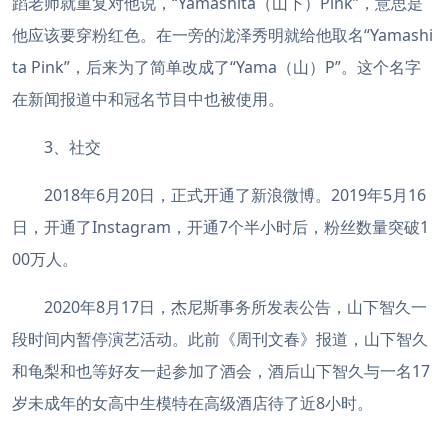
蹈老师就重复对他说，“Yamashita（山下）Pink”，意思是
他应该要穿粉红色。在一旁的泷泽秀明就给他取名“Yamashi
ta Pink”，后来为了简单改成了“Yama（山）P”。这个名字
在新闻报道中和冠名节目中也被使用。
3、社交
2018年6月20日，正式开通了新浪微博。2019年5月16
日，开通了Instagram，开通7个半小时后，粉丝数量突破1
00万人。
2020年8月17日，杰尼斯事务所发表公告，山下智久一
段时间内暂停演艺活动。此前《周刊文春》报道，山下智久
和龟梨和也等好友一起参加了酒会，酒后山下智久与一名17
岁未成年的女高中生模特在高级酒店待了近8小时。