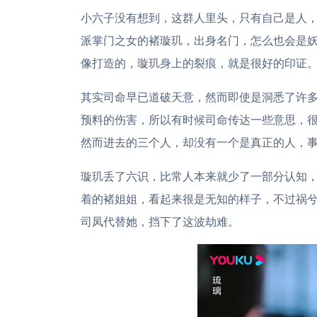
小六子没有想到，这群人里头，只有自己是人，
派掌门之女的褚璇玑，出身名门，怎么也会是
像打造的，璇玑身上的裂痕，就是很好的印证
其实司命早已道破天意，然而即使是洞悉了许
预料的伤害，所以有时候司命传达一些意思，很
然而进去的三个人，却没有一个是真正的人，
璇玑丢了六识，比常人本来就少了一部分认知
着的褚姐姐，看起来很是无知的样子，不过祸
司凤代替她，挡下了这波劫难。