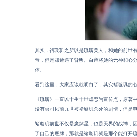
其实，褚璇玑之所以是琉璃美人，和她的前世
帝，但是却遭遇了背叛。白帝将她的元神和心
体。
看到这里，大家应该就明白了，其实褚璇玑的
《琉璃》一直以十生十世虐恋为宣传点，原著
没有禹司凤前九世被褚璇玑杀死的剧情，但是
褚璇玑前世不仅是魔煞星，也是天界的战神，
了自己的底牌，那就是褚璇玑就是那个能打开