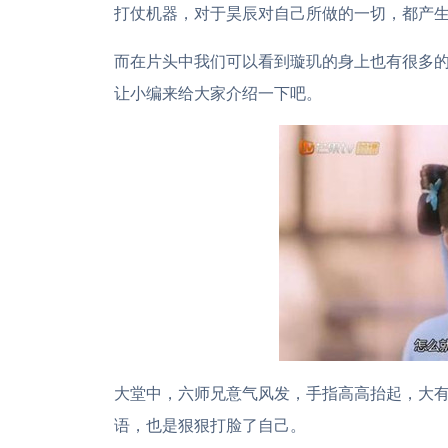
打仗机器，对于昊辰对自己所做的一切，都产
而在片头中我们可以看到璇玑的身上也有很多
让小编来给大家介绍一下吧。
大堂中，六师兄意气风发，手指高高抬起，大有
语，也是狠狠打脸了自己。