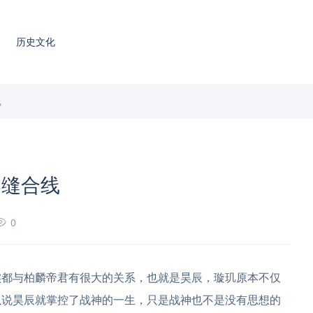
历史文化
线
的缝合线
0
实都与柏麟帝君有很大的关系，也就是昊辰，璇玑原本不仅
以说昊辰就掌控了战神的一生，只是战神也不是没有思想的