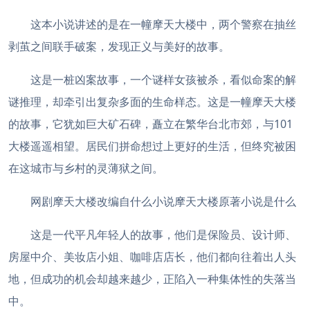
这本小说讲述的是在一幢摩天大楼中，两个警察在抽丝
剥茧之间联手破案，发现正义与美好的故事。
这是一桩凶案故事，一个谜样女孩被杀，看似命案的解
谜推理，却牵引出复杂多面的生命样态。这是一幢摩天大楼
的故事，它犹如巨大矿石碑，矗立在繁华台北市郊，与101
大楼遥遥相望。居民们拼命想过上更好的生活，但终究被困
在这城市与乡村的灵薄狱之间。
网剧摩天大楼改编自什么小说摩天大楼原著小说是什么
这是一代平凡年轻人的故事，他们是保险员、设计师、
房屋中介、美妆店小姐、咖啡店店长，他们都向往着出人头
地，但成功的机会却越来越少，正陷入一种集体性的失落当
中。