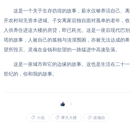
这是一个关于生存彷徨的故事，薪水仅够养活自己、离
开农村却无资本进城、子女离家后独自面对孤单的老年，收
入供养住进这大楼的房贷，即已耗光。这是一座后现代巴别
塔的故事，人被自己的孤独与淡漠围困，亦被无法达成的希
望所毁灭。灵魂在金钱和欲望的一路猛进中高速坠落。
这是一座城市和它的边缘的故事。这也是生活在二十一
世纪的，你和我的故事。
小说
摩天大楼
改编自