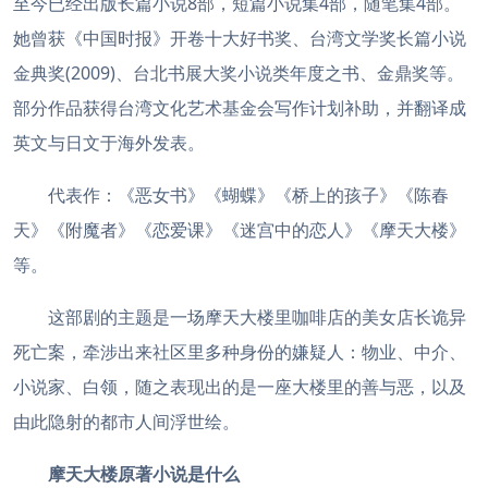
至今已经出版长篇小说8部，短篇小说集4部，随笔集4部。
她曾获《中国时报》开卷十大好书奖、台湾文学奖长篇小说
金典奖(2009)、台北书展大奖小说类年度之书、金鼎奖等。
部分作品获得台湾文化艺术基金会写作计划补助，并翻译成
英文与日文于海外发表。
代表作：《恶女书》《蝴蝶》《桥上的孩子》《陈春
天》《附魔者》《恋爱课》《迷宫中的恋人》《摩天大楼》
等。
这部剧的主题是一场摩天大楼里咖啡店的美女店长诡异
死亡案，牵涉出来社区里多种身份的嫌疑人：物业、中介、
小说家、白领，随之表现出的是一座大楼里的善与恶，以及
由此隐射的都市人间浮世绘。
摩天大楼原著小说是什么