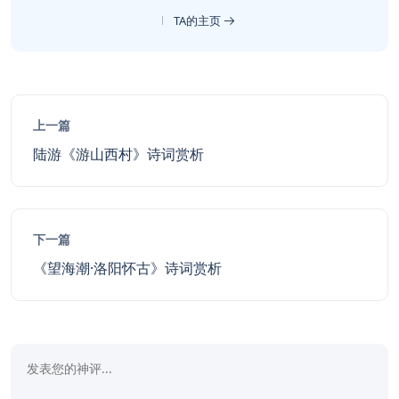
TA的主页
上一篇
陆游《游山西村》诗词赏析
下一篇
《望海潮·洛阳怀古》诗词赏析