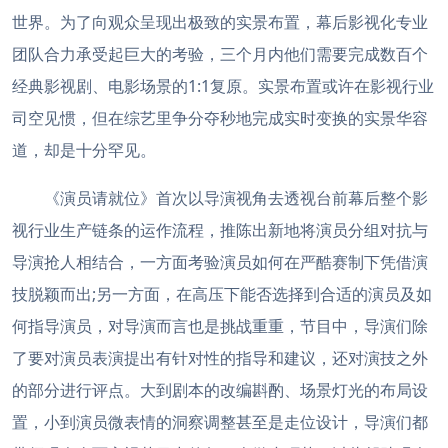
世界。为了向观众呈现出极致的实景布置，幕后影视化专业
团队合力承受起巨大的考验，三个月内他们需要完成数百个
经典影视剧、电影场景的1:1复原。实景布置或许在影视行业
司空见惯，但在综艺里争分夺秒地完成实时变换的实景华容
道，却是十分罕见。
《演员请就位》首次以导演视角去透视台前幕后整个影
视行业生产链条的运作流程，推陈出新地将演员分组对抗与
导演抢人相结合，一方面考验演员如何在严酷赛制下凭借演
技脱颖而出;另一方面，在高压下能否选择到合适的演员及如
何指导演员，对导演而言也是挑战重重，节目中，导演们除
了要对演员表演提出有针对性的指导和建议，还对演技之外
的部分进行评点。大到剧本的改编斟酌、场景灯光的布局设
置，小到演员微表情的洞察调整甚至是走位设计，导演们都