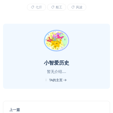
七斤
船工
风波
小智爱历史
暂无介绍....
TA的主页
上一篇