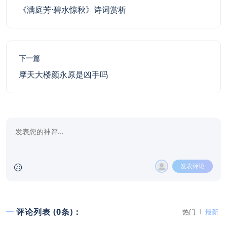
《满庭芳·碧水惊秋》诗词赏析
下一篇
摩天大楼颜永原是凶手吗
发表评论
评论列表 (0条)：
热门
最新