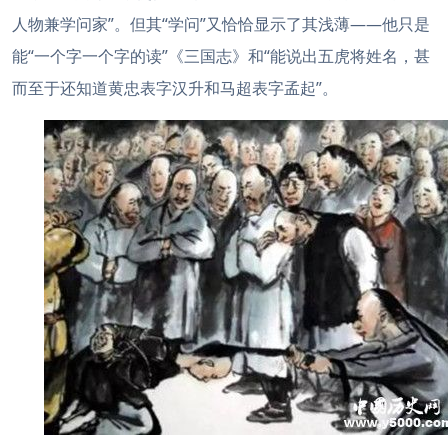
人物兼学问家”。但其“学问”又恰恰显示了其浅薄——他只是
能“一个字一个字的读”《三国志》和“能说出五虎将姓名，甚
而至于还知道黄忠表字汉升和马超表字孟起”。