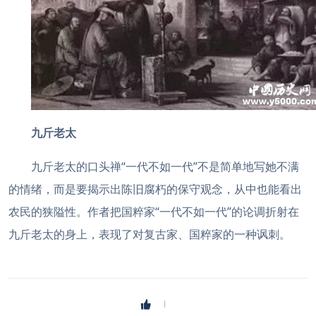
九斤老太
九斤老太的口头禅“一代不如一代”不是简单地写她不满
的情绪，而是要揭示出陈旧腐朽的保守观念，从中也能看出
农民的狭隘性。作者把国粹家“一代不如一代”的论调折射在
九斤老太的身上，表现了对复古家、国粹家的一种讽刺。