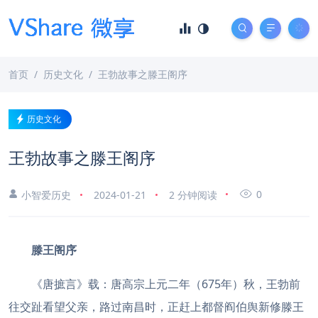
首页
历史文化
王勃故事之滕王阁序
历史文化
王勃故事之滕王阁序
0
小智爱历史
2024-01-21
2 分钟阅读
滕王阁序
《唐摭言》载：唐高宗上元二年（675年）秋，王勃前
往交趾看望父亲，路过南昌时，正赶上都督阎伯舆新修滕王