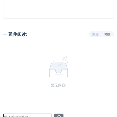
延伸阅读:
热度
时效
暂无内容!