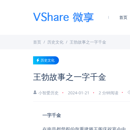
首页
首页
历史文化
王勃故事之一字千金
历史文化
王勃故事之一字千金
小智爱历史
2024-01-21
2 分钟阅读
一字千金
在南昌都督阎伯舆重建滕王阁庆祝宴会中