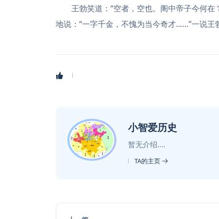
王勃笑道：“空者，空也。阁中帝子今何在
地说：“一字千金，不愧为当今奇才……”一说
小智爱历史
暂无介绍....
TA的主页