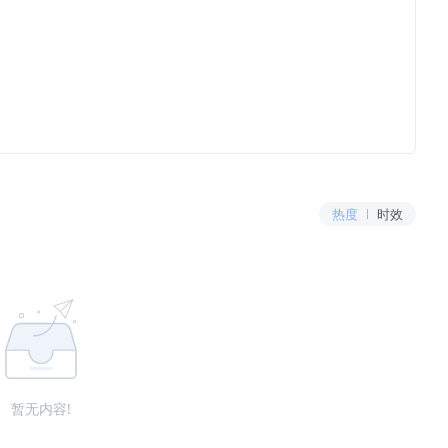
热度
时效
暂无内容!