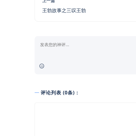
上一篇
王勃故事之三叹王勃
评论列表 (0条)：