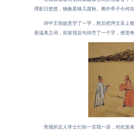
潭影日悠悠，物换星移几度秋。阁中帝子今何
诗中王勃故意空了一字，然后把序文呈上
表溢美之词，却发现后句诗空了一个字，便觉
旁观的文人学士们你一言我一语，对此发表