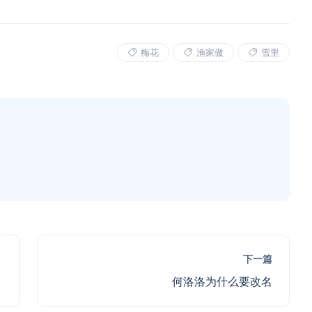
梅花
渔家傲
雪里
下一篇
何洛洛为什么要改名