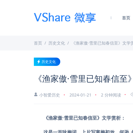
首页
首页
历史文化
《渔家傲·雪里已知春信至》文学
历史文化
《渔家傲·雪里已知春信至
小智爱历史
2024-01-21
2 分钟阅读
《渔家傲·雪里已知春信至》文学赏析：
这是一首咏梅词。上片写寒梅初放。何逊《