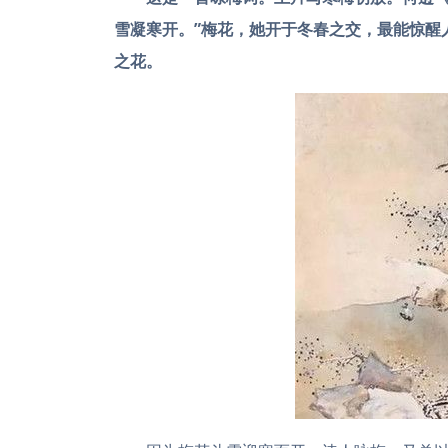
雪凝寒开。”梅花，她开于冬春之交，最能惊醒
之花。