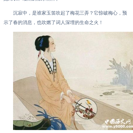
沉寂中，是谁家玉笛吹起了梅花三弄？它惊破梅心，预
示了春的消息，也吹燃了词人深埋的生命之火！