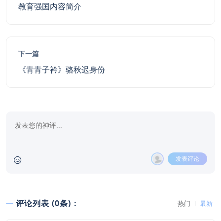
教育强国内容简介
下一篇
《青青子衿》骆秋迟身份
发表评论
评论列表 (0条)：
热门
最新