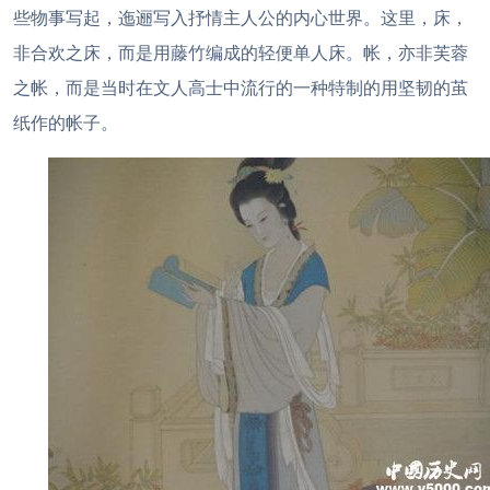
些物事写起，迤逦写入抒情主人公的内心世界。这里，床，
非合欢之床，而是用藤竹编成的轻便单人床。帐，亦非芙蓉
之帐，而是当时在文人高士中流行的一种特制的用坚韧的茧
纸作的帐子。