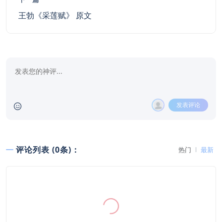
王勃《采莲赋》 原文
发表评论
评论列表 (0条)：
热门
最新