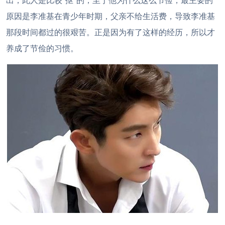
出，此人是比较“抠”的，至于他为什么这么节俭，最主要的
原因是李准基在青少年时期，父亲不给生活费，导致李准基
那段时间都过的很艰苦。正是因为有了这样的经历，所以才
养成了节俭的习惯。