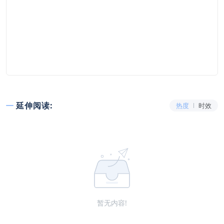
延伸阅读:
热度
时效
暂无内容!