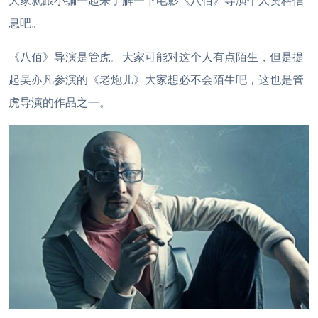
大家就跟小编一起来了解一下电影《八佰》导演个人资料信
息吧。
《八佰》导演是管虎。大家可能对这个人有点陌生，但是提
起吴亦凡参演的《老炮儿》大家想必不会陌生吧，这也是管
虎导演的作品之一。