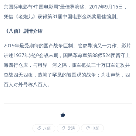
京国际电影节·中国电影周”最佳导演奖。2017年9月16日，
凭借《老炮儿》获得第31届中国电影金鸡奖最佳编剧。
《八佰》剧情介绍
2019年最受期待的国产战争巨制、管虎导演又一力作。影片
讲述1937年淞沪会战末期，国民革命军第88师524团留守上
海四行仓库，与租界一河之隔，孤军抵抗三十万日军进攻并
奋战四天四夜，造就了罕见的被围观的战争；为壮声势，四
百人对外号称八百人。
八佰
导演
电影