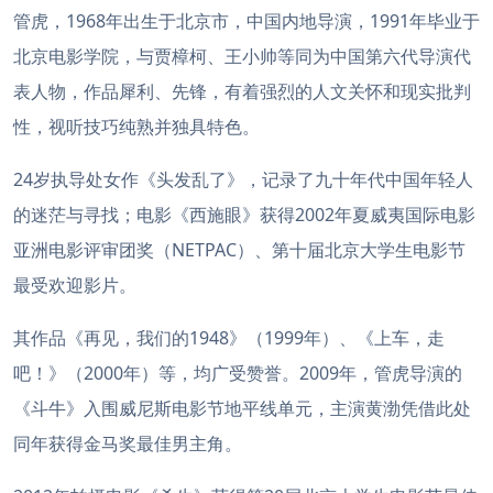
管虎，1968年出生于北京市，中国内地导演，1991年毕业于
北京电影学院，与贾樟柯、王小帅等同为中国第六代导演代
表人物，作品犀利、先锋，有着强烈的人文关怀和现实批判
性，视听技巧纯熟并独具特色。
24岁执导处女作《头发乱了》，记录了九十年代中国年轻人
的迷茫与寻找；电影《西施眼》获得2002年夏威夷国际电影
亚洲电影评审团奖（NETPAC）、第十届北京大学生电影节
最受欢迎影片。
其作品《再见，我们的1948》（1999年）、《上车，走
吧！》（2000年）等，均广受赞誉。2009年，管虎导演的
《斗牛》入围威尼斯电影节地平线单元，主演黄渤凭借此处
同年获得金马奖最佳男主角。