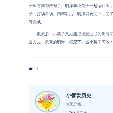
十里方圆都传遍了。明海和小英子一起做针织
子、打场看场。四年以后，明海就要受戒，受了
寺受戒。
数天后，小英子又划船把接受过戒的明海
当方丈，天真的明海一概应下。当小英子问他：“
小智爱历史
暂无介绍....
TA的主页