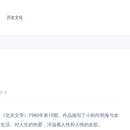
历史文化
介
0
《北京文学》1980年第10期。作品描写了小和尚明海与农
对生活、对人生的热爱，洋溢着人性和人情的欢歌。