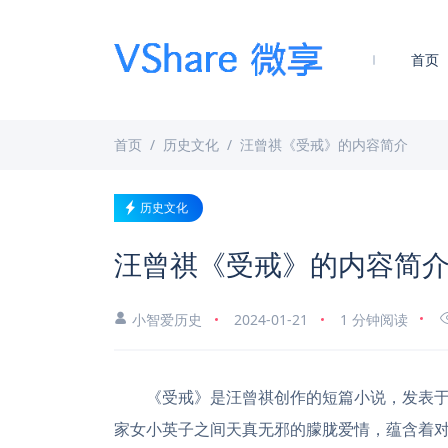
首页
首页
历史文化
汪曾祺《受戒》的内容简介
历史文化
汪曾祺《受戒》的内容简
小智爱历史
2024-01-21
1 分钟阅读
《受戒》是汪曾祺创作的短篇小说，发表于
家女小英子之间天真无邪的朦胧爱情，蕴含着