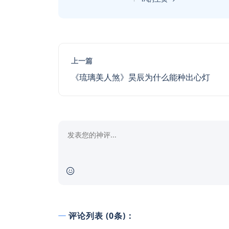
上一篇
《琉璃美人煞》昊辰为什么能种出心灯
评论列表 (0条)：