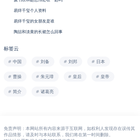
易烊千玺个人资料
易烊千玺的女朋友是谁
陶喆和淡黄的长裙怎么回事
标签云
中国
刘备
刘邦
日本
曹操
朱元璋
皇后
皇帝
简介
诸葛亮
免责声明：本网站所有内容来源于互联网，如权利人发现存在误传其
作品情形，请及时与本站联系，我们将在第一时间删除。