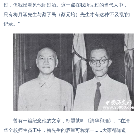
过，但我没看见他闹过酒。这一点在我所见过的当代人中，
只有梅月涵先生与蔡孑民（蔡元培）先生才有这种‘不及乱’的
记录。”
曾有一篇纪念他的文章，标题就叫《清华和酒》。“在清
华全校师生员工中，梅先生的酒量可称第一……大家都知道