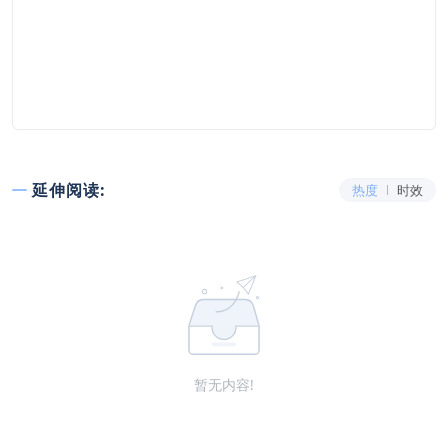
延伸阅读:
热度
时效
暂无内容!