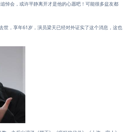
的追悼会，或许平静离开才是他的心愿吧！可能很多盆友都
去世，享年61岁，演员梁天已经对外证实了这个消息，这也