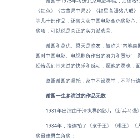
谢园于1975年考进北京电影学院，后留校
《红色》《古董局中局2》《福星高照猪八戒》
等几十部作品，还曾荣获中国电影金鸡奖影帝
奖项，可以说是真正的实力派戏骨。
谢园和葛优、梁天是挚友，被称为“内地喜剧
园对中国电影、电视剧所作出的努力和贡献”，
经给我们带来过的快乐和感动，愿他的灵魂，面
遵照谢园的嘱托，家中不设灵堂，不举行遗
谢园一生参演过的作品无数
1981年出演由于清执导的影片《新兵马强
1984年，接连拍了《孩子王》《棋王》《
奖最佳男主角奖；