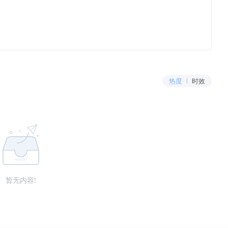
热度
时效
暂无内容!