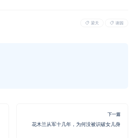
梁天
谢园
下一篇
花木兰从军十几年，为何没被识破女儿身