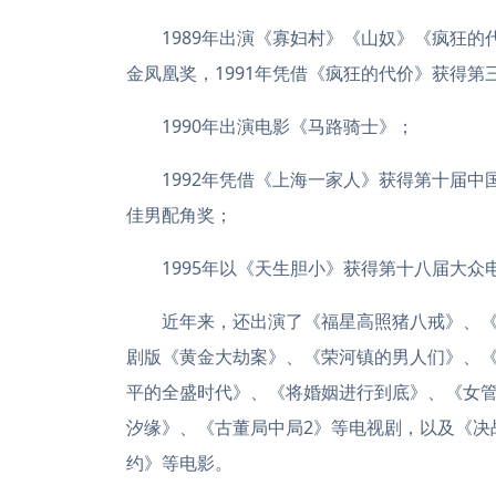
1989年出演《寡妇村》《山奴》《疯狂的
金凤凰奖，1991年凭借《疯狂的代价》获得
1990年出演电影《马路骑士》；
1992年凭借《上海一家人》获得第十届中
佳男配角奖；
1995年以《天生胆小》获得第十八届大众
近年来，还出演了《福星高照猪八戒》、《无
剧版《黄金大劫案》、《荣河镇的男人们》、
平的全盛时代》、《将婚姻进行到底》、《女
汐缘》、《古董局中局2》等电视剧，以及《决
约》等电影。