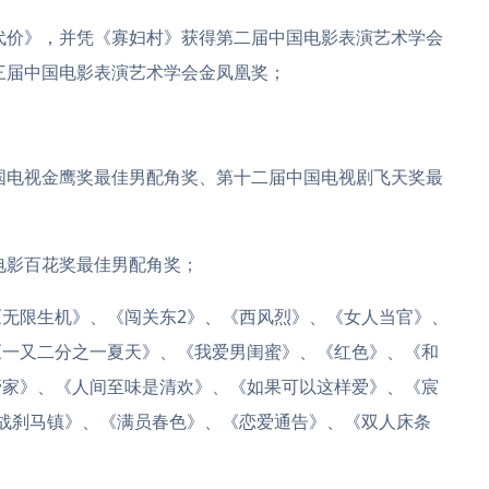
代价》，并凭《寡妇村》获得第二届中国电影表演艺术学会
第三届中国电影表演艺术学会金凤凰奖；
国电视金鹰奖最佳男配角奖、第十二届中国电视剧飞天奖最
电影百花奖最佳男配角奖；
限生机》、《闯关东2》、《西风烈》、《女人当官》、
《一又二分之一夏天》、《我爱男闺蜜》、《红色》、《和
管家》、《人间至味是清欢》、《如果可以这样爱》、《宸
战刹马镇》、《满员春色》、《恋爱通告》、《双人床条