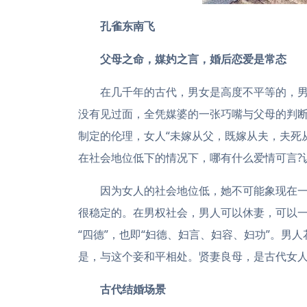
孔雀东南飞
父母之命，媒妁之言，婚后恋爱是常态
在几千年的古代，男女是高度不平等的，男
没有见过面，全凭媒婆的一张巧嘴与父母的判断
制定的伦理，女人“未嫁从父，既嫁从夫，夫死
在社会地位低下的情况下，哪有什么爱情可言?
因为女人的社会地位低，她不可能象现在
很稳定的。在男权社会，男人可以休妻，可以一
“四德”，也即“妇德、妇言、妇容、妇功”。
是，与这个妾和平相处。贤妻良母，是古代女
古代结婚场景