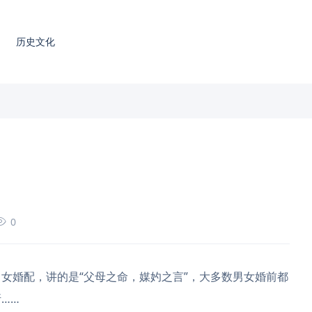
历史文化
0
女婚配，讲的是“父母之命，媒妁之言”，大多数男女婚前都
……