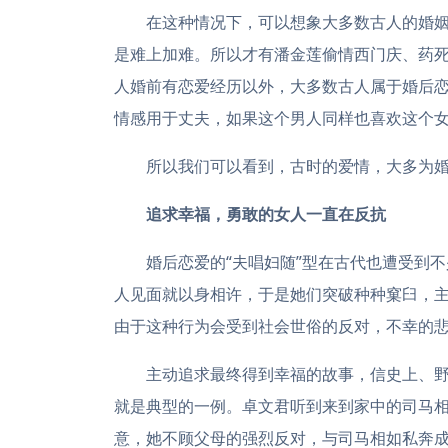
在这种情况下，可以想象大多数古人的婚姻
是难上加难。所以才有潘金莲偷情西门庆、药
人婚前有恋爱经历以外，大多数古人属于婚后
情感用于丈夫，如果这个男人同样也喜欢这个
所以我们可以看到，古时的爱情，大多为婚
追求幸福，勇敢的女人一直在反抗
婚后恋爱的“夫唱妇随”型在古代也遭受到
人见面就以身相许，于是她们突破种种窠臼，
由于这种行为会受到社会世俗的反对，不幸的
主动追求最终得到幸福的故事，信史上、
就是典型的一例。卓文君听到来到家中的司马
意，她不顾父母的强烈反对，与司马相如私奔成