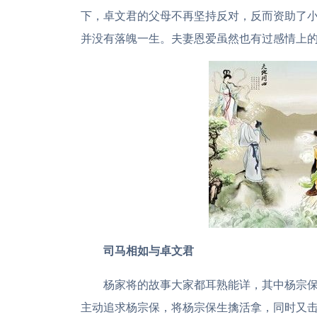
下，卓文君的父母不再坚持反对，反而资助了
并没有落魄一生。夫妻恩爱虽然也有过感情上
司马相如与卓文君
杨家将的故事大家都耳熟能详，其中杨宗
主动追求杨宗保，将杨宗保生擒活拿，同时又