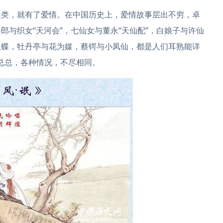
人类，就有了爱情。在中国历史上，爱情故事层出不穷，卓
郎与织女“天河会”，七仙女与董永“天仙配”，白娘子与许仙
双蝶，牡丹亭与花为媒，蔡锷与小凤仙，都是人们耳熟能详
总总，各种情况，不尽相同。