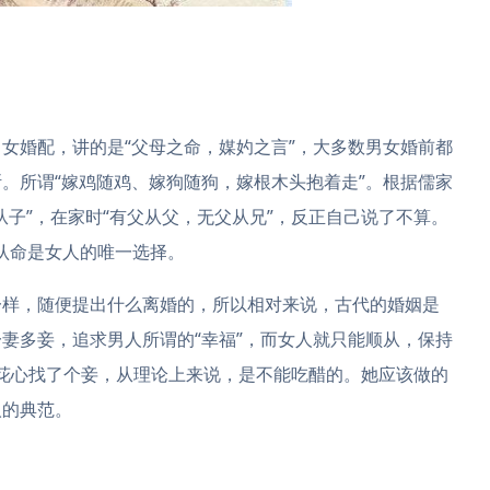
女婚配，讲的是“父母之命，媒妁之言”，大多数男女婚前都
。所谓“嫁鸡随鸡、嫁狗随狗，嫁根木头抱着走”。根据儒家
从子”，在家时“有父从父，无父从兄”，反正自己说了不算。
认命是女人的唯一选择。
一样，随便提出什么离婚的，所以相对来说，古代的婚姻是
妻多妾，追求男人所谓的“幸福”，而女人就只能顺从，保持
男人花心找了个妾，从理论上来说，是不能吃醋的。她应该做的
人的典范。