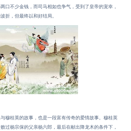
小两口不少金钱，而司马相如也争气，受到了皇帝的宠幸，
的波折，但最终以和好结局。
保与穆桂英的故事，也是一段富有传奇的爱情故事。穆桂英
击败过杨宗保的父亲杨六郎，最后在献出降龙木的条件下，