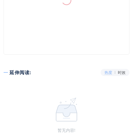
延伸阅读:
热度
时效
暂无内容!