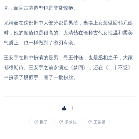
亮，而且古装造型也是非常惊艳。
尤靖茹在这部剧中大部分都是男装，当换上女装做回韩元娘
时，她的颜值也是很高的。尤靖茹在诠释古代女性温和柔美
气质上，也一样做到了游刃有余。
王安宇在剧中扮演的是男二号王仲钰，也是丞相之子，大家
都很期待。王安宇之前参演过《梦回》，还在《二十不惑》
中扮演了段振宇，圈了一批粉丝。
世子
汤梦佳
王希媛