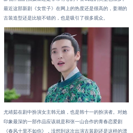
最近这部新剧《女世子》在网上的热度还是很高的，姜潮的
古装造型还是比较不错的，也是吸引了很多观众。
尤靖茹在剧中扮演女主韩元娘，也是韩十一的扮演者。对她
印象最深的一部作品应该就是和张一山合作的青春恋爱剧
《春风十里不如你》，没想到这次出演古装剧还是这样的漂