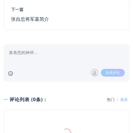
下一篇
张自忠将军墓简介
发表评论
评论列表 (0条)：
热门
最新