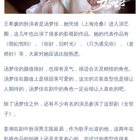
王希媛的扮演者是汤梦佳，她凭借《上海沧桑》进入演艺
圈，这几年也出演了很多的影视剧作品。她的代表作品有
《萌妃驾到》，《你好，旧时光》，《只为遇见你》，《老
师好》等，大家对她应该比较熟悉。
汤梦佳的颜值很好，也很有灵气，很适合古灵精怪的角色。
汤梦佳在颜值上是很甜美可爱的，这次的古装造型也是很让
人期待的，汤梦佳在剧中的角色一定会很让人喜欢的吧。
除了汤梦佳之外，还有不少有名的演员参演了这部剧《女世
子》。
姜潮在剧中扮演男主陈延易，作为歌手出道的他，这两年在
影视作品的拍摄上还是非常有心的，尝试过的类型也很多。