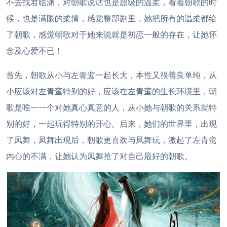
不去找君临渊，对朝歌说话也是超级的温柔，看着朝歌的时
候，也是满眼的柔情，感觉整部剧里，她把所有的温柔都给
了朝歌，感觉朝歌对于她来说就是初恋一般的存在，让她怀
念及心爱不已！
首先，朝歌从小与左青鸾一起长大，本性又很善良单纯，从
小应该对左青鸾特别的好，应该在左青鸾的生长环境里，朝
歌是唯一一个对她真心真意的人，从小她与朝歌的关系就特
别的好，一起玩得特别的开心。后来，她们的世界里，出现
了凤舞，凤舞出现后，朝歌更喜欢与凤舞玩，激起了左青鸾
内心的不满，让她认为凤舞抢了对自己最好的朝歌。