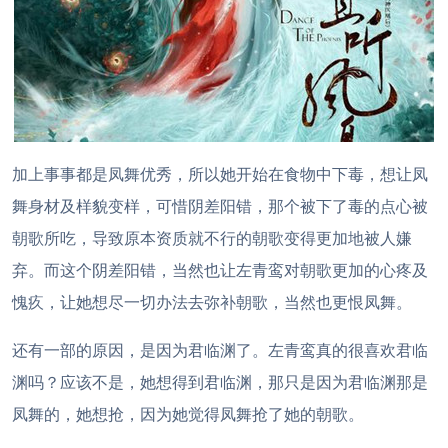
加上事事都是凤舞优秀，所以她开始在食物中下毒，想让凤
舞身材及样貌变样，可惜阴差阳错，那个被下了毒的点心被
朝歌所吃，导致原本资质就不行的朝歌变得更加地被人嫌
弃。而这个阴差阳错，当然也让左青鸾对朝歌更加的心疼及
愧疚，让她想尽一切办法去弥补朝歌，当然也更恨凤舞。
还有一部的原因，是因为君临渊了。左青鸾真的很喜欢君临
渊吗？应该不是，她想得到君临渊，那只是因为君临渊那是
凤舞的，她想抢，因为她觉得凤舞抢了她的朝歌。