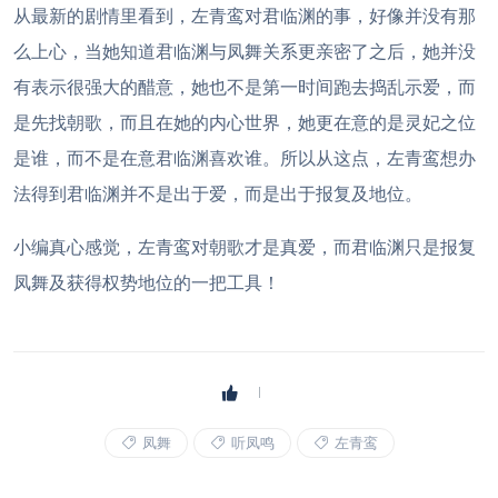
从最新的剧情里看到，左青鸾对君临渊的事，好像并没有那
么上心，当她知道君临渊与凤舞关系更亲密了之后，她并没
有表示很强大的醋意，她也不是第一时间跑去捣乱示爱，而
是先找朝歌，而且在她的内心世界，她更在意的是灵妃之位
是谁，而不是在意君临渊喜欢谁。所以从这点，左青鸾想办
法得到君临渊并不是出于爱，而是出于报复及地位。
小编真心感觉，左青鸾对朝歌才是真爱，而君临渊只是报复
凤舞及获得权势地位的一把工具！
凤舞
听凤鸣
左青鸾