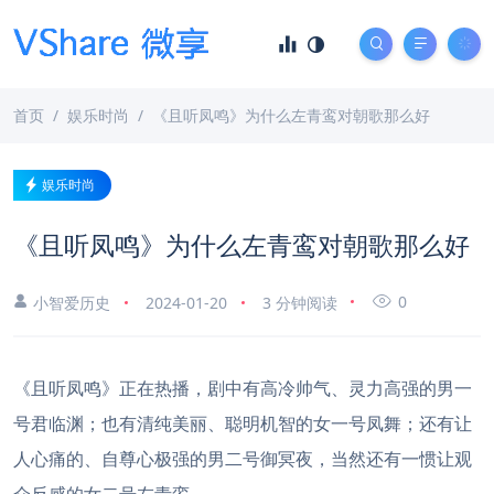
首页
娱乐时尚
《且听凤鸣》为什么左青鸾对朝歌那么好
娱乐时尚
《且听凤鸣》为什么左青鸾对朝歌那么好
0
小智爱历史
2024-01-20
3 分钟阅读
《且听凤鸣》正在热播，剧中有高冷帅气、灵力高强的男一
号君临渊；也有清纯美丽、聪明机智的女一号凤舞；还有让
人心痛的、自尊心极强的男二号御冥夜，当然还有一惯让观