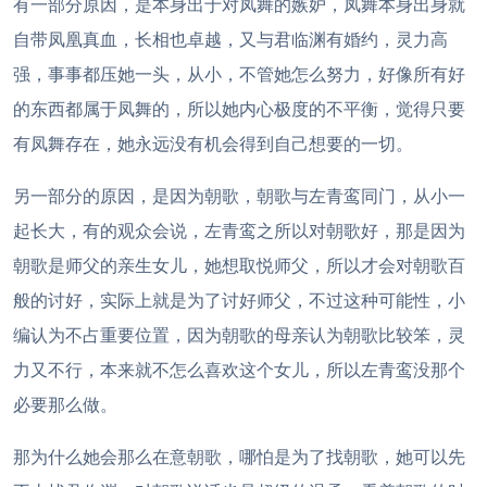
有一部分原因，是本身出于对凤舞的嫉妒，凤舞本身出身就
自带凤凰真血，长相也卓越，又与君临渊有婚约，灵力高
强，事事都压她一头，从小，不管她怎么努力，好像所有好
的东西都属于凤舞的，所以她内心极度的不平衡，觉得只要
有凤舞存在，她永远没有机会得到自己想要的一切。
另一部分的原因，是因为朝歌，朝歌与左青鸾同门，从小一
起长大，有的观众会说，左青鸾之所以对朝歌好，那是因为
朝歌是师父的亲生女儿，她想取悦师父，所以才会对朝歌百
般的讨好，实际上就是为了讨好师父，不过这种可能性，小
编认为不占重要位置，因为朝歌的母亲认为朝歌比较笨，灵
力又不行，本来就不怎么喜欢这个女儿，所以左青鸾没那个
必要那么做。
那为什么她会那么在意朝歌，哪怕是为了找朝歌，她可以先