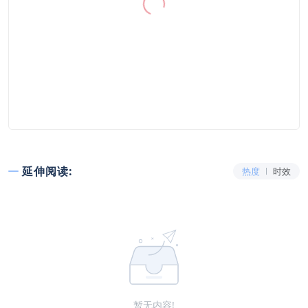
延伸阅读:
热度
时效
暂无内容!