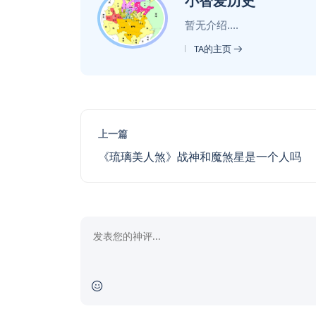
小智爱历史
暂无介绍....
TA的主页
上一篇
《琉璃美人煞》战神和魔煞星是一个人吗