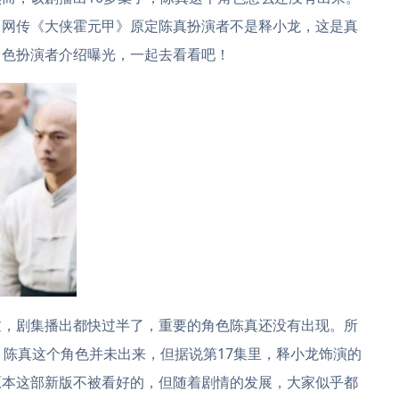
，网传《大侠霍元甲》原定陈真扮演者不是释小龙，这是真
角色扮演者介绍曝光，一起去看看吧！
过，剧集播出都快过半了，重要的角色陈真还没有出现。所
，陈真这个角色并未出来，但据说第17集里，释小龙饰演的
原本这部新版不被看好的，但随着剧情的发展，大家似乎都