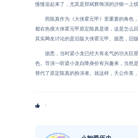
慢慢追起来了，尤其是郑斌辉饰演的沙狼一上
而陈真作为《大侠霍元甲》里重要的角色
都在热搜大侠霍元甲原定陈真是谁，这是怎么
其实网友讨论的是旧版大侠霍元甲。据悉，旧
据悉，当时梁小龙已经大有名气的功夫巨
色。导演一听梁小龙自降身价有兴趣来，当然
替代了原定陈真的扮演者。就这样，天公作美