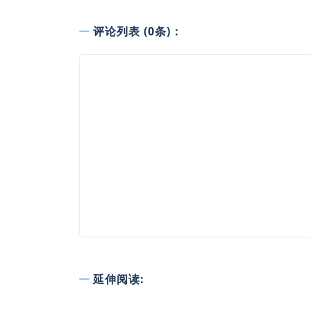
评论列表 (0条)：
延伸阅读: