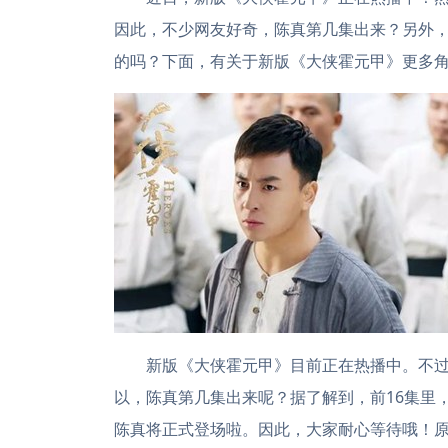
因此，不少网友好奇，陈真第几集出来？另外
的吗？下面，有关于新版《大侠霍元甲》更多
新版《大侠霍元甲》目前正在热播中。不
以，陈真第几集出来呢？据了解到，前16集里
陈真将正式登场啦。因此，大家耐心等待哦！