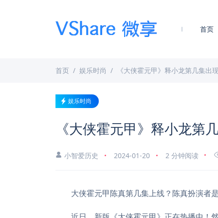
首页
首页
娱乐时尚
《大侠霍元甲》释小龙第几集出
娱乐时尚
《大侠霍元甲》释小龙第
小智爱历史
2024-01-20
2 分钟阅读
大侠霍元甲陈真第几集上线？陈真扮演者
近日，新版《大侠霍元甲》正在热播中！然