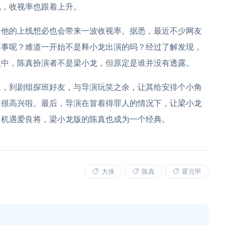
线，收视率也跟着上升。
，他的上线想必也会带来一波收视率。据悉，最近不少网友
回事呢？难道一开始不是释小龙出演的吗？经过了解发现，
版中，陈真扮演者不是梁小龙，但原定是谁并没有透露。
星，到剧组探班好友，与导演玩笑之余，让其给安排个小角
是很高兴啦。最后，导演在冒着得罪人的情况下，让梁小龙
，机遇爱良将，梁小龙版的陈真也成为一个经典。
大侠
陈真
霍元甲