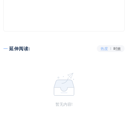
延伸阅读:
热度
时效
暂无内容!