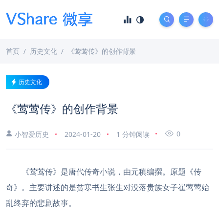
首页
历史文化
《莺莺传》的创作背景
历史文化
《莺莺传》的创作背景
0
小智爱历史
2024-01-20
1 分钟阅读
《莺莺传》是唐代传奇小说，由元稹编撰。原题《传
奇》。主要讲述的是贫寒书生张生对没落贵族女子崔莺莺始
乱终弃的悲剧故事。