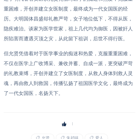
重困难，开创并建立女医制度，最终成为一代女国医的经
历。大明国体昌盛却礼教严苛，女子地位低下，不得从医，
隐疾难治。谈家为医学世家，祖上几代均为御医，因被奸人
所陷害而遭遇灭顶之灾，从此留下祖训，后世不得行医。
但允贤凭借着对于医学事业的痴迷和热爱，克服重重困难，
不仅在医学上广收博采、兼收并蓄、自成一派，更突破严苛
的礼教束缚，开创并建立了女医制度，从救人身体到救人灵
魂，再由救人到救国，传播弘扬了祖国医学文化，最终成为
了一代女国医，名扬天下。
允贤
朱祁镇
爱人