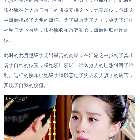
允贤还是没能保住她与祁钰唯一的孩子，不幸小产。此时的
朱祁镇在孙太后与百官的哄骗支持之下，无奈即位，危难之
中重新担起了大明的重任。为了皇后为了太子，更为了江山
社稷与天下百姓，朱祁镇必须放弃私心，重新回归那座高
位。
此时的允贤也终于走出皇宫的高墙，在江湖之中找到了真正
属于自己的位置，将她济世济民、行医救人的理想付诸了行
动。这样的快乐让她终于得以忘记了失去爱人孩子的痛苦，
实现了自我的价值。