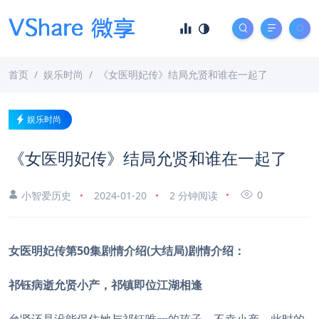
首页
娱乐时尚
《女医明妃传》结局允贤和谁在一起了
娱乐时尚
《女医明妃传》结局允贤和谁在一起了
0
小智爱历史
2024-01-20
2 分钟阅读
女医明妃传第50集剧情介绍(大结局)剧情介绍：
祁钰病逝允贤小产，祁镇即位江湖相逢