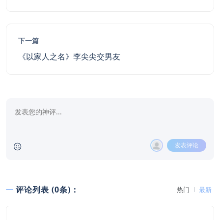
下一篇
《以家人之名》李尖尖交男友
发表评论
评论列表 (0条)：
热门
最新