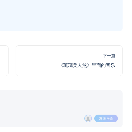
下一篇
《琉璃美人煞》里面的音乐
发表评论