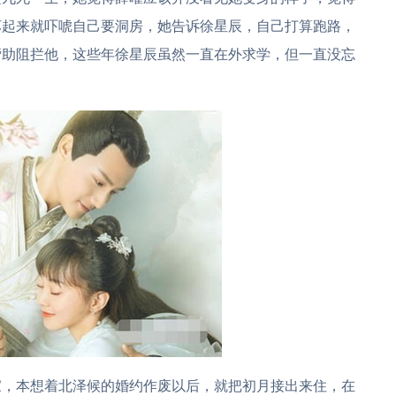
坏起来就吓唬自己要洞房，她告诉徐星辰，自己打算跑路，
帮助阻拦他，这些年徐星辰虽然一直在外求学，但一直没忘
家，本想着北泽候的婚约作废以后，就把初月接出来住，在