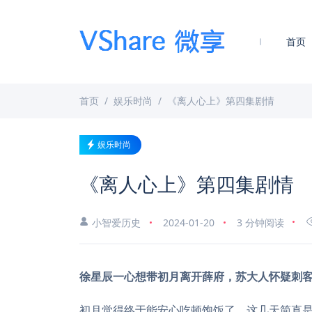
首页
首页
娱乐时尚
《离人心上》第四集剧情
娱乐时尚
《离人心上》第四集剧情
小智爱历史
2024-01-20
3 分钟阅读
徐星辰一心想带初月离开薛府，苏大人怀疑刺
初月觉得终于能安心吃顿饱饭了，这几天简直