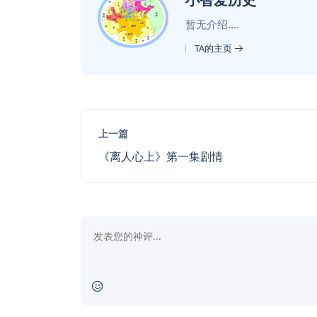
暂无介绍....
TA的主页
上一篇
《离人心上》第一集剧情