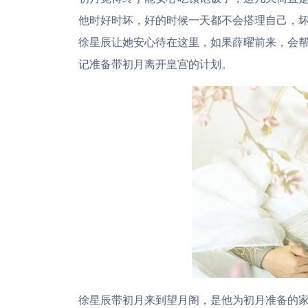
他时好时坏，好的时候一天都不会搭理自己，
徐星辰让她安心待在这里，如果薛曜前来，会
记准备带初月离开皇宫的计划。
徐星辰带初月来到望月阁，是他为初月准备的