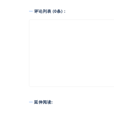
评论列表 (0条)：
延伸阅读: