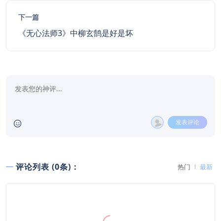
下一篇
《无心法师3》中柳玄鹄是好是坏
发表评论
评论列表 (0条)：
热门
最新