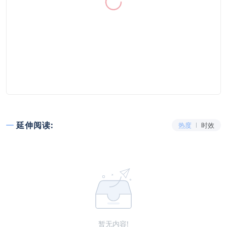
延伸阅读:
热度
时效
暂无内容!