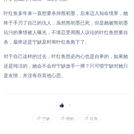
叶红鱼多年来一直想要杀掉熊初墨，后来迈入知命境界，她
终于手刃了自己的仇人，虽然熊初墨已死，但是她被熊初墨
玷污的事情被人曝光，不堪忍受周围人议论的叶红鱼想要自
杀，最终还是宁缺及时将叶红鱼救下了。
对于自己这样的过去，叶红鱼想必内心也是自卑的，如果她
还是纯洁的，她会不会对宁缺放手一搏？只可惜宁缺对她只
是友情，并没有存其他心思。
宁缺
熊初
红鱼