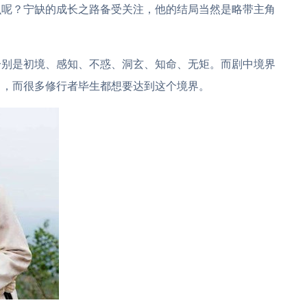
么呢？宁缺的成长之路备受关注，他的结局当然是略带主角
分别是初境、感知、不惑、洞玄、知命、无矩。而剧中境界
了，而很多修行者毕生都想要达到这个境界。