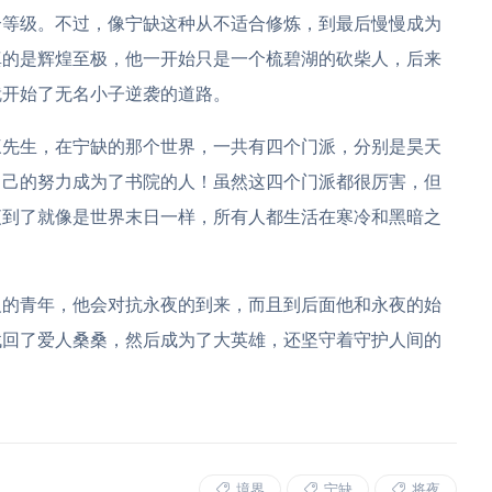
个等级。不过，像宁缺这种从不适合修炼，到最后慢慢成为
真的是辉煌至极，他一开始只是一个梳碧湖的砍柴人，后来
就开始了无名小子逆袭的道路。
三先生，在宁缺的那个世界，一共有四个门派，分别是昊天
自己的努力成为了书院的人！虽然这四个门派都很厉害，但
夜到了就像是世界末日一样，所有人都生活在寒冷和黑暗之
义的青年，他会对抗永夜的到来，而且到后面他和永夜的始
找回了爱人桑桑，然后成为了大英雄，还坚守着守护人间的
境界
宁缺
将夜