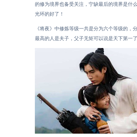
的修为境界也备受关注，宁缺最后的境界是什
光环的好了！
《将夜》中修炼等级一共是分为六个等级的，
最高的人是夫子，父子无矩可以说是天下第一