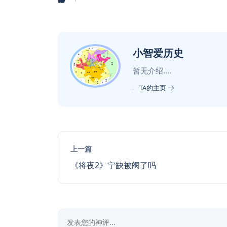
小智爱历史
暂无介绍....
TA的主页
上一篇
《将夜2》宁缺被阉了吗