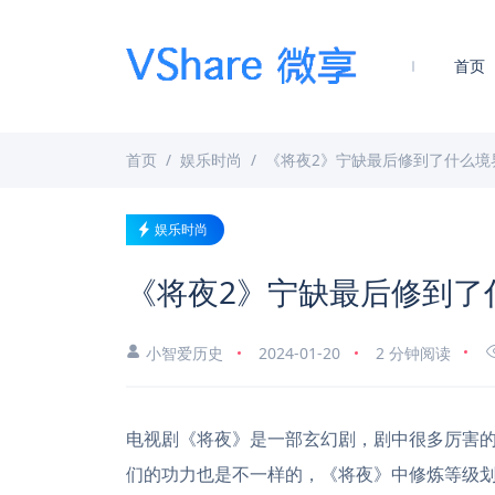
首页
首页
娱乐时尚
《将夜2》宁缺最后修到了什么境
娱乐时尚
《将夜2》宁缺最后修到了
小智爱历史
2024-01-20
2 分钟阅读
电视剧《将夜》是一部玄幻剧，剧中很多厉害
们的功力也是不一样的，《将夜》中修炼等级