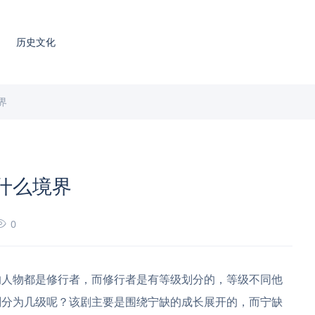
历史文化
界
什么境界
0
的人物都是修行者，而修行者是有等级划分的，等级不同他
划分为几级呢？该剧主要是围绕宁缺的成长展开的，而宁缺