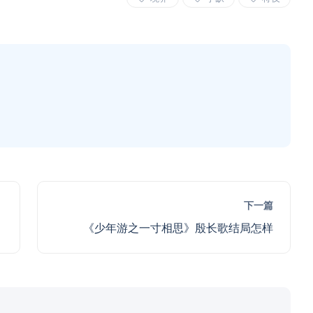
下一篇
《少年游之一寸相思》殷长歌结局怎样