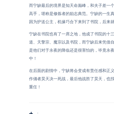
而宁缺最后的境界是知天命巅峰，和夫子差一
高手，堪称是修炼者的励志典范。宁缺的一生
因为护送公主，机缘巧合下来到了书院，后来
宁缺在书院也有了一席之地，他成了书院的十
道、天擎宗、魔宗以及书院，而宁缺后来凭借
是他们对于永夜的降临还是很害怕的，毕竟永
中！
在后面的剧情中，宁缺将会变成有责任感和正
作俑者昊天决一死战，最后他战胜了昊天，也
重任！