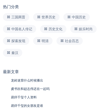
热门分类
三国两晋
世界历史
中国历史
中国名人传记
历史文化
娱乐时尚
探索发现
明清
社会百态
秦汉
最新文章
龙岭迷窟什么时候播出
虞书欣和赵志伟还在一起吗
易烊千玺个人资料
易烊千玺的女朋友是谁