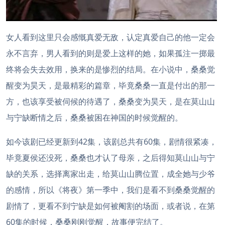
女人看到这里只会感慨真爱无敌，认定真爱自己的他一定会
永不言弃，男人看到的则是爱上这样的她，如果孤注一掷最
终将会失去效用，换来的是惨烈的结局。在小说中，桑桑觉
醒变为昊天，是最精彩的篇章，毕竟桑桑一直是付出的那一
方，也该享受被伺候的待遇了，桑桑变为昊天，是在莫山山
与宁缺断情之后，桑桑被困在神国的时候觉醒的。
如今该剧已经更新到42集，该剧总共有60集，剧情很紧凑，
毕竟夏侯还没死，桑桑也才认了母亲，之后得知莫山山与宁
缺的关系，选择离家出走，给莫山山腾位置，成全她与少爷
的感情，所以《将夜》第一季中，我们是看不到桑桑觉醒的
剧情了，更看不到宁缺是如何被阉割的场面，或者说，在第
60集的时候，桑桑刚刚觉醒，故事便完结了。