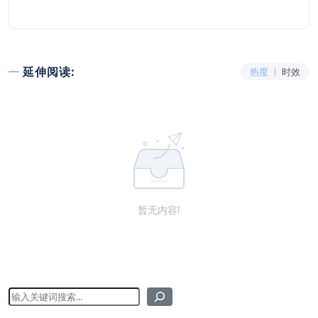
延伸阅读:
热度
时效
暂无内容!