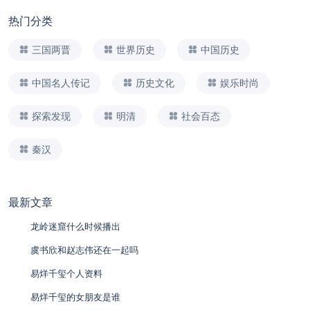
热门分类
三国两晋
世界历史
中国历史
中国名人传记
历史文化
娱乐时尚
探索发现
明清
社会百态
秦汉
最新文章
龙岭迷窟什么时候播出
虞书欣和赵志伟还在一起吗
易烊千玺个人资料
易烊千玺的女朋友是谁