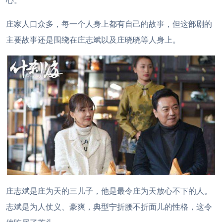
心。
庄家人口众多，每一个人身上都有自己的故事，但这部剧的
主要故事还是围绕在庄志斌以及庄晓晓等人身上。
庄志斌是庄为天的三儿子，他是最令庄为天放心不下的人。
志斌是为人仗义、豪爽，典型宁折腰不折面儿的性格，这令