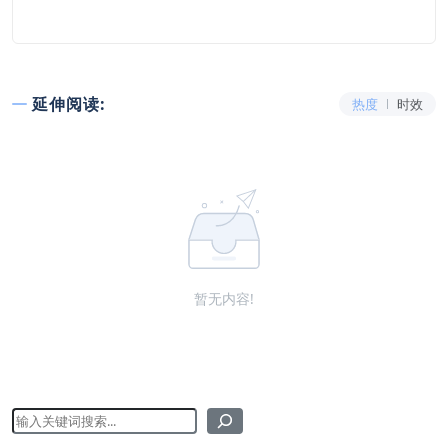
延伸阅读:
热度
时效
暂无内容!