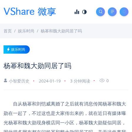
首页
娱乐时尚
杨幂和魏大勋同居了吗
娱乐时尚
杨幂和魏大勋同居了吗
0
小智爱历史
2024-01-19
3 分钟阅读
自从杨幂和刘恺威离婚了之后就有消息传闻杨幂和魏大
勋在一起了，不过这也是大家传出来的，就在近日有媒体曝
光杨幂和魏大勋现身横店同一小区，杨幂魏大勋疑似同居，