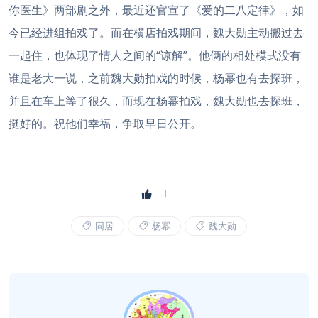
你医生》两部剧之外，最近还官宣了《爱的二八定律》，如
今已经进组拍戏了。而在横店拍戏期间，魏大勋主动搬过去
一起住，也体现了情人之间的“谅解”。他俩的相处模式没有
谁是老大一说，之前魏大勋拍戏的时候，杨幂也有去探班，
并且在车上等了很久，而现在杨幂拍戏，魏大勋也去探班，
挺好的。祝他们幸福，争取早日公开。
同居
杨幂
魏大勋