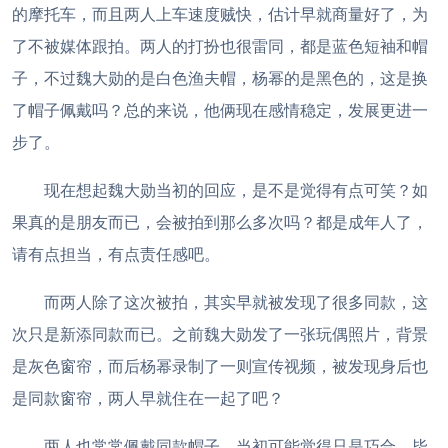
的摩托车，而且两人上车速度贼快，估计早就商量好了，为
了不被媒体跟拍。两人的打扮也很雷同，都是蓝色短袖和帽
子，不过魏大勋的是白色渔夫帽，杨幂的是黑色的，这是换
了帽子佩戴吗？总的来说，他俩现在感情稳定，发展更进一
步了。
现在想起魏大勋当初的回应，是不是觉得有点可笑？如
果真的是朋友而已，会被拍到那么多次吗？都是成年人了，
请有点担当，有点责任感吧。
而两人除了这次被拍，其实早就被发现了很多同款，这
次只是新添同款而已。之前魏大勋发了一张玩偶照片，背景
是灰色窗帘，而后杨幂录制了一则宣传视频，被发现身后也
是同款窗帘，两人早就住在一起了吧？
两人也常常佩戴同款帽子，当初可能觉得只是巧合，毕