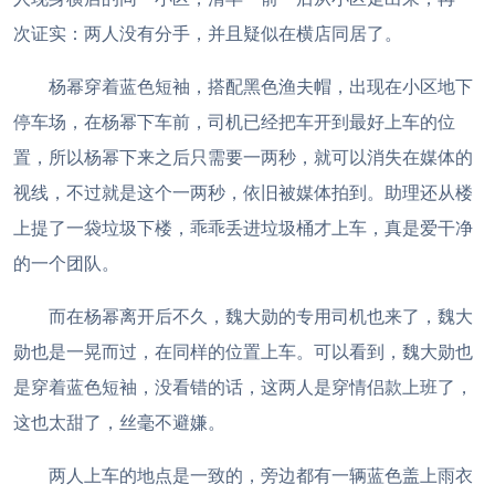
次证实：两人没有分手，并且疑似在横店同居了。
杨幂穿着蓝色短袖，搭配黑色渔夫帽，出现在小区地下
停车场，在杨幂下车前，司机已经把车开到最好上车的位
置，所以杨幂下来之后只需要一两秒，就可以消失在媒体的
视线，不过就是这个一两秒，依旧被媒体拍到。助理还从楼
上提了一袋垃圾下楼，乖乖丢进垃圾桶才上车，真是爱干净
的一个团队。
而在杨幂离开后不久，魏大勋的专用司机也来了，魏大
勋也是一晃而过，在同样的位置上车。可以看到，魏大勋也
是穿着蓝色短袖，没看错的话，这两人是穿情侣款上班了，
这也太甜了，丝毫不避嫌。
两人上车的地点是一致的，旁边都有一辆蓝色盖上雨衣