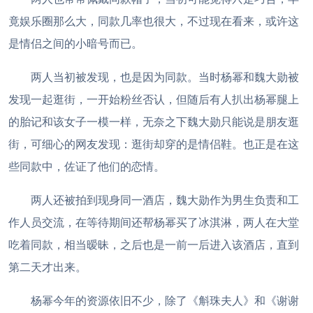
竟娱乐圈那么大，同款几率也很大，不过现在看来，或许这
是情侣之间的小暗号而已。
两人当初被发现，也是因为同款。当时杨幂和魏大勋被
发现一起逛街，一开始粉丝否认，但随后有人扒出杨幂腿上
的胎记和该女子一模一样，无奈之下魏大勋只能说是朋友逛
街，可细心的网友发现：逛街却穿的是情侣鞋。也正是在这
些同款中，佐证了他们的恋情。
两人还被拍到现身同一酒店，魏大勋作为男生负责和工
作人员交流，在等待期间还帮杨幂买了冰淇淋，两人在大堂
吃着同款，相当暧昧，之后也是一前一后进入该酒店，直到
第二天才出来。
杨幂今年的资源依旧不少，除了《斛珠夫人》和《谢谢