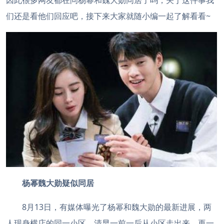
因此很多网友都在问杨幂和魏大勋同居了吗，关于这件事我
们还是看他们回应吧，接下来大家就随小编一起了解看看~
杨幂魏大勋疑似同居
8月13日，有媒体曝光了杨幂和魏大勋的最新进展，两
人现身横店的同一小区，清早一前一后从小区走出来，再一