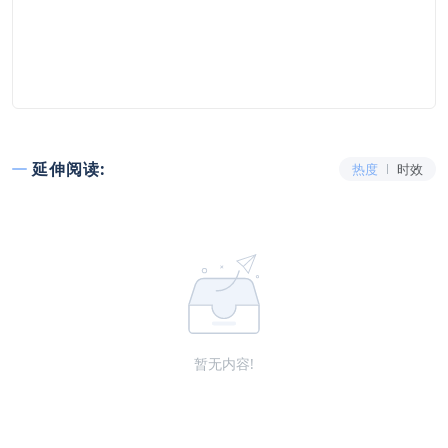
延伸阅读:
热度
时效
暂无内容!