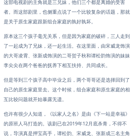
这部电视剧的主角就是三兄妹，他们三个都是离婚的受害
者。而这部剧里，也侧重点说了一个比较复杂的话题，那就
是关于原生家庭跟新组合家庭的孰好孰坏。
原本这三个孩子毫无关系，但是因为家庭的破碎，三人走到
了一起成为了兄妹，还一起生活。在这里面，由宋威龙饰演
的大哥凌霄、张新成饰演的二哥贺子秋和谭松韵饰演的妹妹
李尖尖在两个爸爸的抚养下相互扶持、共同成长。
但是等到三个孩子高中毕业之后，两个哥哥还是选择回到了
自己的原生家庭里去。这个时候，组合家庭和原生家庭的相
互比较问题就开始暴露无遗。
也许有很少人知道，《以家人之名》是由《下一站是幸福》
的原班人马打造的。该剧已在2019年12月底杀青，不得不
说，导演真是押宝高手，谭松韵、宋威龙、张新成三名主角