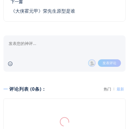
下一篇
《大侠霍元甲》荣先生原型是谁
发表评论
评论列表 (0条)：
热门
最新