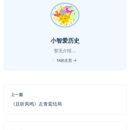
小智爱历史
暂无介绍....
TA的主页
上一篇
《且听凤鸣》左青鸾结局