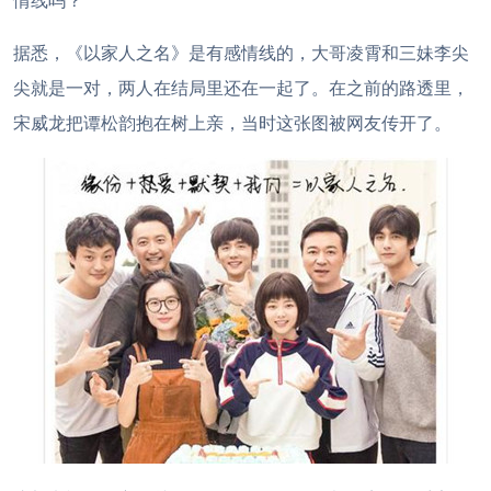
情线吗？
据悉，《以家人之名》是有感情线的，大哥凌霄和三妹李尖
尖就是一对，两人在结局里还在一起了。在之前的路透里，
宋威龙把谭松韵抱在树上亲，当时这张图被网友传开了。