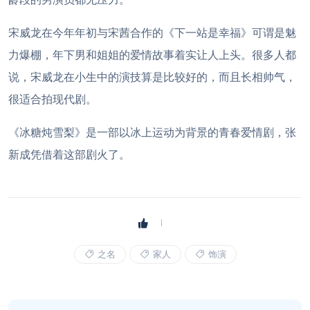
宋威龙在今年年初与宋茜合作的《下一站是幸福》可谓是魅
力爆棚，年下男和姐姐的爱情故事着实让人上头。很多人都
说，宋威龙在小生中的演技算是比较好的，而且长相帅气，
很适合拍现代剧。
《冰糖炖雪梨》是一部以冰上运动为背景的青春爱情剧，张
新成凭借着这部剧火了。
之名
家人
饰演