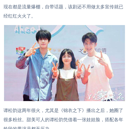
现在都是流量爆棚，自带话题，该剧还不用做太多宣传就已
经红红火火了。
谭松韵这两年很火，尤其是《锦衣之下》播出之后，她圈了
很多粉丝。甜美可人的谭松韵凭借着一张娃娃脸，搭配各年
龄段的男演员都无压力。