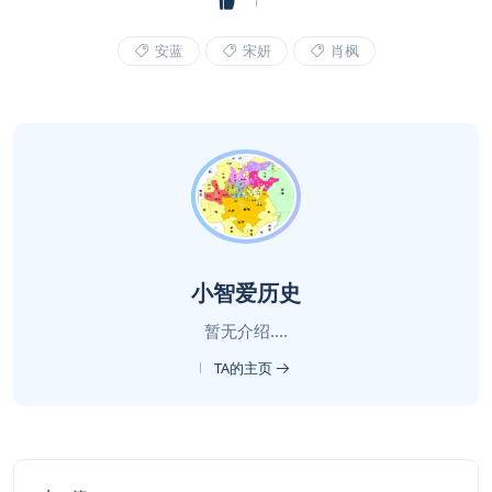
安蓝
宋妍
肖枫
小智爱历史
暂无介绍....
TA的主页