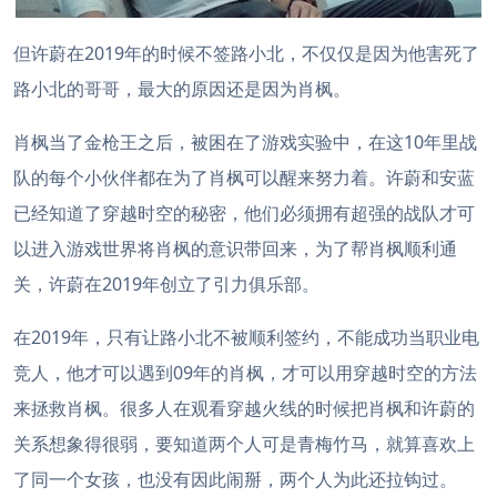
但许蔚在2019年的时候不签路小北，不仅仅是因为他害死了
路小北的哥哥，最大的原因还是因为肖枫。
肖枫当了金枪王之后，被困在了游戏实验中，在这10年里战
队的每个小伙伴都在为了肖枫可以醒来努力着。许蔚和安蓝
已经知道了穿越时空的秘密，他们必须拥有超强的战队才可
以进入游戏世界将肖枫的意识带回来，为了帮肖枫顺利通
关，许蔚在2019年创立了引力俱乐部。
在2019年，只有让路小北不被顺利签约，不能成功当职业电
竞人，他才可以遇到09年的肖枫，才可以用穿越时空的方法
来拯救肖枫。很多人在观看穿越火线的时候把肖枫和许蔚的
关系想象得很弱，要知道两个人可是青梅竹马，就算喜欢上
了同一个女孩，也没有因此闹掰，两个人为此还拉钩过。