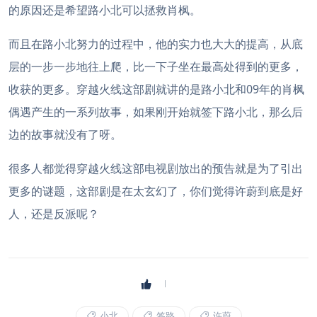
的原因还是希望路小北可以拯救肖枫。
而且在路小北努力的过程中，他的实力也大大的提高，从底
层的一步一步地往上爬，比一下子坐在最高处得到的更多，
收获的更多。穿越火线这部剧就讲的是路小北和09年的肖枫
偶遇产生的一系列故事，如果刚开始就签下路小北，那么后
边的故事就没有了呀。
很多人都觉得穿越火线这部电视剧放出的预告就是为了引出
更多的谜题，这部剧是在太玄幻了，你们觉得许蔚到底是好
人，还是反派呢？
小北
签路
许蔚