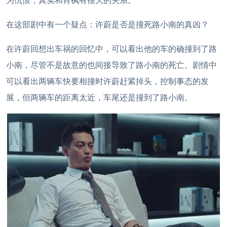
为仇恨，其实和肖枫有很大的关系。
在这部剧中有一个疑点：许蔚是否是撞死路小南的真凶？
在许蔚回想出车祸的回忆中，可以看出他的车的确撞到了路
小南，尽管不是故意的也间接导致了路小南的死亡。剧情中
可以看出两辆车快要相撞时许蔚赶紧掉头，控制事态的发
展，但两辆车的距离太近，车尾还是撞到了路小南。