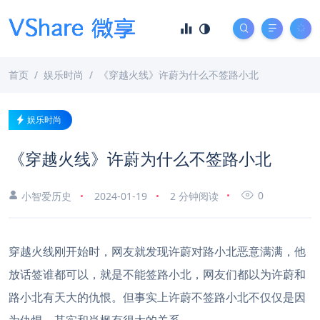
首页
娱乐时尚
《穿越火线》许蔚为什么不签路小北
娱乐时尚
《穿越火线》许蔚为什么不签路小北
0
小智爱历史
2024-01-19
2 分钟阅读
穿越火线刚开始时，网友就发现许蔚对路小北恶意满满，他
放话签谁都可以，就是不能签路小北，网友们都以为许蔚和
路小北有天大的仇恨。但事实上许蔚不签路小北不仅仅是因