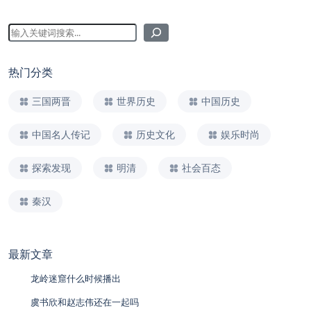
热门分类
三国两晋
世界历史
中国历史
中国名人传记
历史文化
娱乐时尚
探索发现
明清
社会百态
秦汉
最新文章
龙岭迷窟什么时候播出
虞书欣和赵志伟还在一起吗