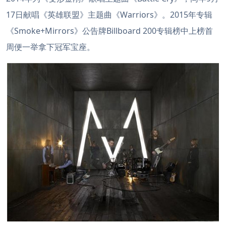
17日献唱《英雄联盟》主题曲《Warriors》。2015年专辑
《Smoke+Mirrors》公告牌Billboard 200专辑榜中上榜首
周便一举拿下冠军宝座。