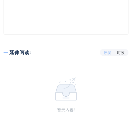
延伸阅读:
热度
时效
暂无内容!