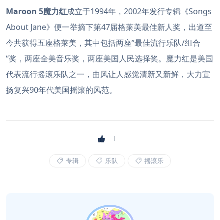
Maroon 5魔力红
成立于1994年，2002年发行专辑《Songs
About Jane》便一举摘下第47届格莱美最佳新人奖，出道至
今共获得五座格莱美，其中包括两座”最佳流行乐队/组合
“奖，两座全美音乐奖，两座美国人民选择奖。魔力红是美国
代表流行摇滚乐队之一，曲风让人感觉清新又新鲜，大力宣
扬复兴90年代美国摇滚的风范。
专辑
乐队
摇滚乐