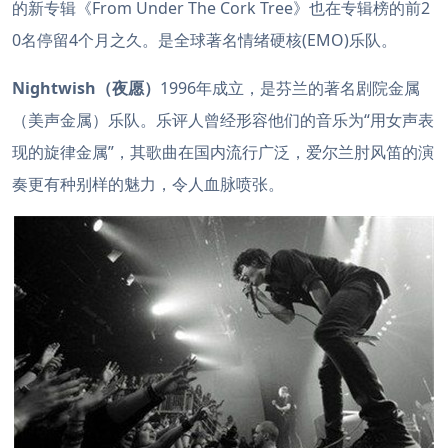
的新专辑《From Under The Cork Tree》也在专辑榜的前2
0名停留4个月之久。是全球著名情绪硬核(EMO)乐队。
Nightwish（夜愿）
1996年成立，是芬兰的著名剧院金属
（美声金属）乐队。乐评人曾经形容他们的音乐为“用女声表
现的旋律金属”，其歌曲在国内流行广泛，爱尔兰肘风笛的演
奏更有种别样的魅力，令人血脉喷张。