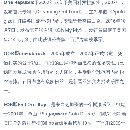
One Republic
于2002年成立于美国科罗拉多州，2007年，
发布首张专辑《Dreaming Out Loud》，主打单曲《Apolo
gize》打破各国流行榜纪录，专辑销量突破白金。2016年10
月7日，发布第四张专辑《Oh My My》。发行首周便于美国
售出4.6万张，由此获得公告牌二百强专辑榜季军。
OOR即one ok rock
，2005年成立，2007年正式出道，凭
借扎实的音乐功底，前沿的曲风和热血激昂的现场表现力已
稳固发展成为地位超群的实力团体，并受到全球范围内的粉
丝追捧。在国内也有众多粉丝，是新晋亚洲实力摇滚乐团之
一。
FOB即Fall Out Boy
，是来自芝加哥的一个摇滚乐队，组建
于2001年，单曲《Sugar,We’re Goin Down》持续21周称霸
美国公告牌排行榜(Billboard)单曲榜前10名，而他们2005年