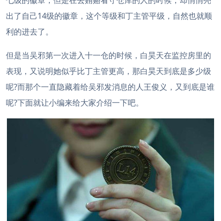
七级的徽章，但是在去贿赂看守仓库的人的时候，却悄悄亮
出了自己14级的徽章，这个等级和丁主管平级，自然也就顺
利的进去了。
但是当吴邪第一次进入十一仓的时候，白昊天在监控房里的
表现，又说明她似乎比丁主管更高，那白昊天到底是多少级
呢?而那个一直隐藏着给吴邪发消息的人王俊义，又到底是谁
呢?下面就让小编来给大家介绍一下吧。