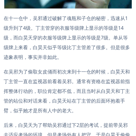
在十一仓中，吴邪通过破解了魂瓶和子仓的秘密，迅速从1
级升到了4级。丁主管穿的衣服等级牌上显示的等级是14
级，而白昊天穿的衣服等级牌上显示的等级是7级。单从等
级牌上来看，白昊天似乎等级比丁主管差了很多。但是很多
迹象表明，事实并非如此。
在吴邪为了偷取女皮俑而初次来到十一仓的时候，白昊天和
丁主管一直在监视器前看着吴邪。通常有资格在监视器前指
挥整体行动的，职位肯定都不低，而且当时从白昊天和丁主
管的站位和对话来看，白昊天站在丁主管的后面环抱着手
臂，似乎她才是所有人中的老大。
后来，白昊天为了帮助吴邪通过下2层的考试，提前带吴邪
去适应考场的环境，但是考场外有人把守，于是白昊天偷偷