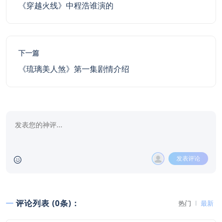
《穿越火线》中程浩谁演的
下一篇
《琉璃美人煞》第一集剧情介绍
发表评论
评论列表 (0条)：
热门
最新