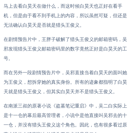
马上去看白昊天在做什么，而这时候白昊天也正好在看手
机，但是由于看不到手机上的内容，所以虽然可疑，但还是
无法确认白昊天是否就是猎头王俊义。
在剧情预告片中，王胖子破解了猎头王俊义的邮箱密码，吴
邪发现猎头王俊义邮箱密码里的数字竟然正好是白昊天的工
号。
而在另外一段剧情预告片中，吴邪直接当着白昊天的面叫她
为王俊义，想拆穿她的真实身份。所有的迹象都指明了白昊
天就是猎头王俊义，但其实白昊天并不是猎头王俊义。
在南派三叔的原著小说《盗墓笔记重启》中，吴二白实际上
是十一仓的幕后最高管理者，小说中是他直接叫吴邪去的十
一仓，并没有猎头王俊义这个角色。因此，也有很多看过原