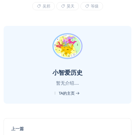
吴邪
昊天
等级
小智爱历史
暂无介绍....
TA的主页
上一篇