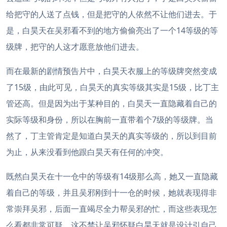
给把守的人送了点钱，但是把守的人依然不让他们进去。于
是，白昊天在吴邪看不到的地方偷偷亮出了一个14等级的等
级牌，把守的人这才愿意放他们进去。
而在最新的剧情预告片中，白昊天衣服上的等级牌突然变成
了15级，由此可见，白昊天的真实等级其实是15级，比丁主
管还高。但是因为出于某种目的，白昊天一直隐藏着自己的
实际等级和身份，所以在胸前一直带着个7级的等级牌。当
然了，丁主管肯定是知道白昊天的真实等级的，所以到目前
为止，从来没看到他跟白昊天有任何的冲突。
既然白昊天在十一仓中的等级有14级那么高，她又一直隐藏
着自己的等级，并且吴邪刚到十一仓的时候，她就表现得非
常崇拜吴邪，后面一直竭尽全力帮吴邪的忙，而这些表现怎
么看都非常可疑，这不禁让吴邪怀疑白昊天就是设计引自己