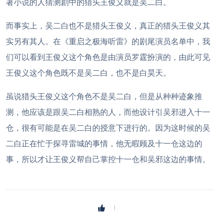
著小说的人猜测剧中的猎头王俊义就是吴二白。
而事实上，吴二白也不是猎头王俊义，真正的猎头王俊义其
实另有其人。在《重启之极海听雷》的剧尾演员名单中，我
们可以看到王俊义这个角色是由演员罗霆扮演的，由此可见
王俊义这个角色既不是吴二白，也不是白昊天。
虽说猎头王俊义这个角色不是吴二白，但是从种种迹象推
测，他应该是跟吴二白相熟的人，而他设计引吴邪进入十一
仓，很有可能是在吴二白的授意下进行的。因为这时候的吴
二白正在忙于探寻雷城的事情，他无暇顾及十一仓这边的
事，所以才让王俊义帮自己掌控十一仓和吴邪这边的事情。