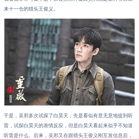
来十一仓的猎头王俊义。
于是，吴邪多次试探了白昊天，先是看似有意无意地提到听
雷，试探白昊天的表情反应，但是白昊天看起来似乎不知道
听雷是什么。后来，吴邪又在跟猎头王俊义刚互发信息后，