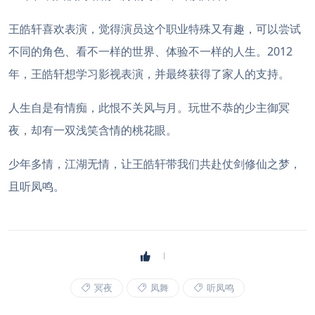
王皓轩喜欢表演，觉得演员这个职业特殊又有趣，可以尝试
不同的角色、看不一样的世界、体验不一样的人生。2012
年，王皓轩想学习影视表演，并最终获得了家人的支持。
人生自是有情痴，此恨不关风与月。玩世不恭的少主御冥
夜，却有一双浅笑含情的桃花眼。
少年多情，江湖无情，让王皓轩带我们共赴仗剑修仙之梦，
且听凤鸣。
冥夜
凤舞
听凤鸣