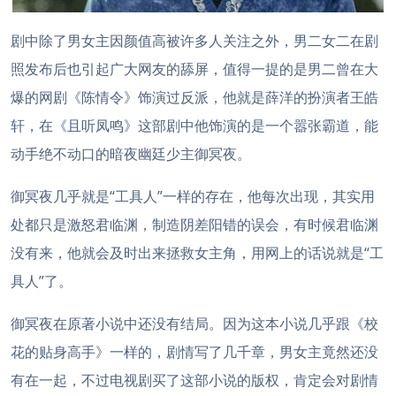
剧中除了男女主因颜值高被许多人关注之外，男二女二在剧
照发布后也引起广大网友的舔屏，值得一提的是男二曾在大
爆的网剧《陈情令》饰演过反派，他就是薛洋的扮演者王皓
轩，在《且听凤鸣》这部剧中他饰演的是一个嚣张霸道，能
动手绝不动口的暗夜幽廷少主御冥夜。
御冥夜几乎就是“工具人”一样的存在，他每次出现，其实用
处都只是激怒君临渊，制造阴差阳错的误会，有时候君临渊
没有来，他就会及时出来拯救女主角，用网上的话说就是“工
具人”了。
御冥夜在原著小说中还没有结局。因为这本小说几乎跟《校
花的贴身高手》一样的，剧情写了几千章，男女主竟然还没
有在一起，不过电视剧买了这部小说的版权，肯定会对剧情