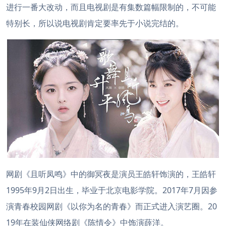
进行一番大改动，而且电视剧是有集数篇幅限制的，不可能
特别长，所以说电视剧肯定要率先于小说完结的。
网剧《且听凤鸣》中的御冥夜是演员王皓轩饰演的，王皓轩
1995年9月2日出生，毕业于北京电影学院。2017年7月因参
演青春校园网剧《以你为名的青春》而正式进入演艺圈。20
19年在装仙侠网络剧《陈情令》中饰演薛洋。