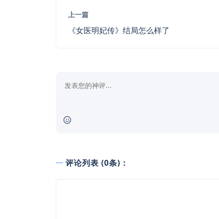
上一篇
《女医明妃传》结局怎么样了
评论列表 (0条)：