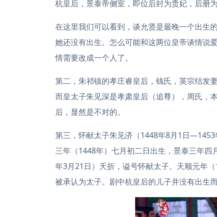
杭皇后，景泰帝侧室，即位后封为贵妃，后册为皇
在这里我们可以看到，谈允贤是最晚一个出生的
她还没有出生。怎么可能和这两位皇帝谈情说
情需要改成一个人了。
第二，朱祁镇的孝庄睿皇后，钱氏，英宗结发
而皇太子朱见深是孝肃皇后（追尊），周氏，
后，显然是不对的。
第三，怀献太子朱见济（1448年8月1日—14
三年（1448年）七月初二日出生，景泰三年四月
年3月21日）夭折，谥号怀献太子。天顺元年（
被承认为太子。剧中杭皇后的儿子并没有出生