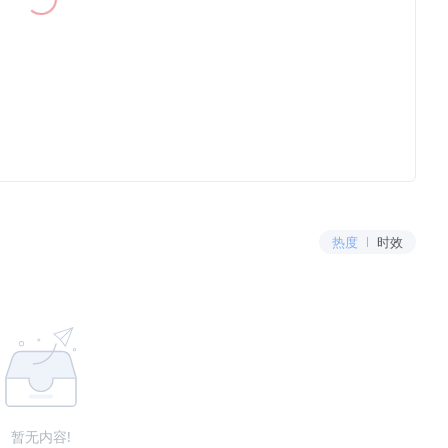
热度
时效
暂无内容!