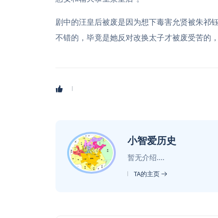
剧中的汪皇后被废是因为想下毒害允贤被朱祁
不错的，毕竟是她反对改换太子才被废受苦的，
小智爱历史
暂无介绍....
TA的主页