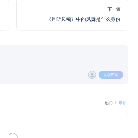
下一篇
《且听凤鸣》中的凤舞是什么身份
发表评论
热门
最新