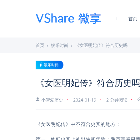
首页
首页
娱乐时尚
《女医明妃传》符合历史吗
娱乐时尚
《女医明妃传》符合历史
小智爱历史
2024-01-19
2 分钟阅读
《女医明妃传》中不符合史实的地方：
第一，他们史实上的出生和年龄：明英宗睿皇帝朱