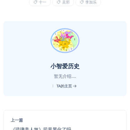
十一
吴邪
李加乐
小智爱历史
暂无介绍....
TA的主页
上一篇
《琉璃美人煞》司凤黑化了吗