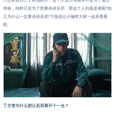
只想要致自己于死地的人，这个人进入考核并不是为了通过
考核，纯粹只是为了想要杀掉吴邪，那这个人到底是谁呢?他
又为什么一定要杀掉吴邪?下面就让小编带大家一起来看看
吧。
丁主管为什么想让吴邪离开十一仓？