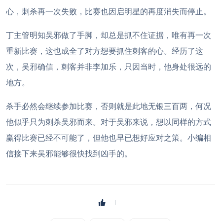
心，刺杀再一次失败，比赛也因启明星的再度消失而停止。
丁主管明知吴邪做了手脚，却总是抓不住证据，唯有再一次
重新比赛，这也成全了对方想要抓住刺客的心。经历了这
次，吴邪确信，刺客并非李加乐，只因当时，他身处很远的
地方。
杀手必然会继续参加比赛，否则就是此地无银三百两，何况
他似乎只为刺杀吴邪而来。对于吴邪来说，想以同样的方式
赢得比赛已经不可能了，但他也早已想好应对之策。小编相
信接下来吴邪能够很快找到凶手的。