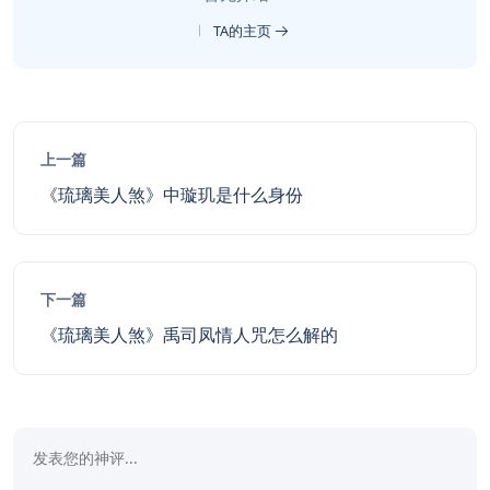
TA的主页
上一篇
《琉璃美人煞》中璇玑是什么身份
下一篇
《琉璃美人煞》禹司凤情人咒怎么解的