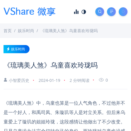
首页
娱乐时尚
《琉璃美人煞》乌童喜欢玲珑吗
娱乐时尚
《琉璃美人煞》乌童喜欢玲珑吗
0
小智爱历史
2024-01-19
2 分钟阅读
《琉璃美人煞》中，乌童也算是一位人气角色，不过他并不
是一个好人，和禹司凤、朱璇玑等人是对立关系。但后来乌
童爱上了璇玑的姐姐玲珑，这段感情让他做出了不少改变。