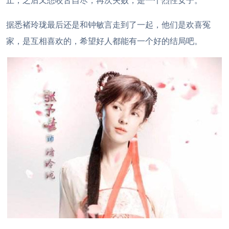
止，之后又想咬舌自尽，再次失败，是一个烈性女子。
据悉褚玲珑最后还是和钟敏言走到了一起，他们是欢喜冤
家，是互相喜欢的，希望好人都能有一个好的结局吧。