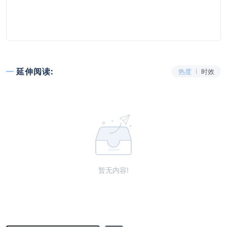
延伸阅读:
热度
时效
暂无内容!