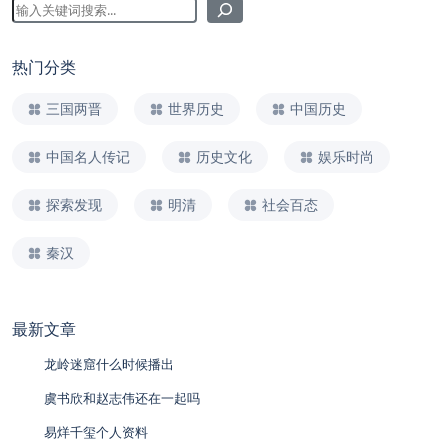
热门分类
三国两晋
世界历史
中国历史
中国名人传记
历史文化
娱乐时尚
探索发现
明清
社会百态
秦汉
最新文章
龙岭迷窟什么时候播出
虞书欣和赵志伟还在一起吗
易烊千玺个人资料